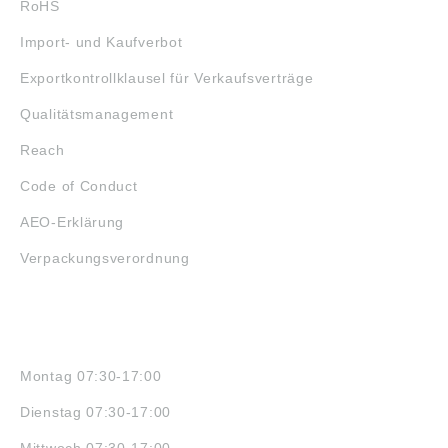
RoHS
Import- und Kaufverbot
Exportkontrollklausel für Verkaufsverträge
Qualitätsmanagement
Reach
Code of Conduct
AEO-Erklärung
Verpackungsverordnung
ÖFFNUNGSZEITEN
Montag 07:30-17:00
Dienstag 07:30-17:00
Mittwoch 07:30-17:00