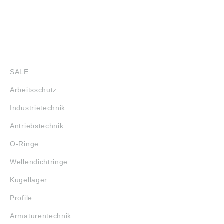
SHOP
SALE
Arbeitsschutz
Industrietechnik
Antriebstechnik
O-Ringe
Wellendichtringe
Kugellager
Profile
Armaturentechnik