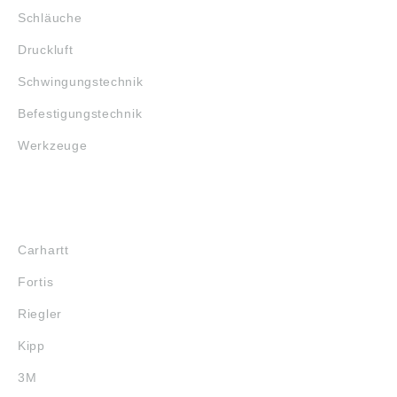
Schläuche
Druckluft
Schwingungstechnik
Befestigungstechnik
Werkzeuge
MARKENSHOPS
Carhartt
Fortis
Riegler
Kipp
3M