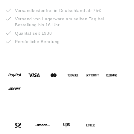
VORTEILE
Versandkostenfrei in Deutschland ab 75€
Versand von Lagerware am selben Tag bei
Bestellung bis 16 Uhr
Qualität seit 1938
Persönliche Beratung
ZAHLUNGSARTEN
VERSANDARTEN