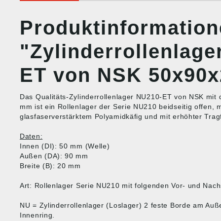
Produktinformatio
"Zylinderrollenlag
ET von NSK 50x90
Das Qualitäts-Zylinderrollenlager NU210-ET von NSK mi
mm ist ein Rollenlager der Serie NU210 beidseitig offen, m
glasfaserverstärktem Polyamidkäfig und mit erhöhter Tragf
Daten:
Innen (DI): 50 mm (Welle)
Außen (DA): 90 mm
Breite (B): 20 mm
Art: Rollenlager Serie NU210 mit folgenden Vor- und Nach
NU = Zylinderrollenlager (Loslager) 2 feste Borde am Auß
Innenring.