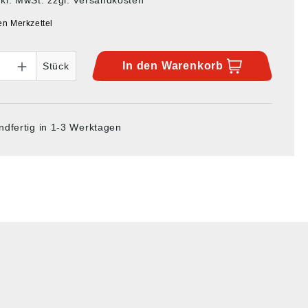
en Merkzettel
In den
Warenkorb
Stück
ndfertig in 1-3 Werktagen