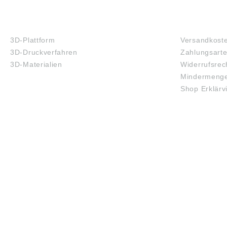
3D-DRUCK
FAQ
3D-Plattform
Versandkost
3D-Druckverfahren
Zahlungsart
3D-Materialien
Widerrufsrec
Mindermenge
Shop Erklärv