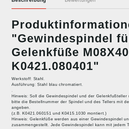
Beschreibung
Bewertungen
Produktinformatio
"Gewindespindel fü
Gelenkfüße M08X40 
K0421.080401"
Werkstoff: Stahl.
Ausführung: Stahl blau chromatiert.
.
Hinweis: Soll die Gewindespindel und der Gelenkfußteller 
bitte die Bestellnummer der Spindel und des Tellers mit d
angeben.
(z.B. K0421.060151 und K0415.1030 montiert.)
Hinweis: Gelenkfüße werden aus einer Gewindespindel un
zusammengestellt. Jede Gewindespindel kann mit jedem Te