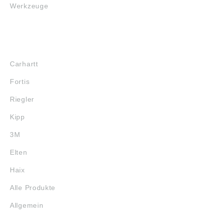
Werkzeuge
MARKENSHOPS
Carhartt
Fortis
Riegler
Kipp
3M
Elten
Haix
Alle Produkte
Allgemein