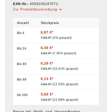
EAN-Nr.:
4059245187072
Zur Produktbeschreibung
Anzahl
Stückpreis
6,87 €*
Bis
4
7,01 €*
(2% gespart)
6,48 €*
Bis
24
7,01 €*
(7.56% gespart)
6,28 €*
Bis
49
7,01 €*
(10.41% gespart)
6,13 €*
Bis
99
7,01 €*
(12.55% gespart)
5,89 €*
Ab
100
7,01 €*
(15.98% gespart)
Preise inkl. MwSt. zzgl. Versandkosten