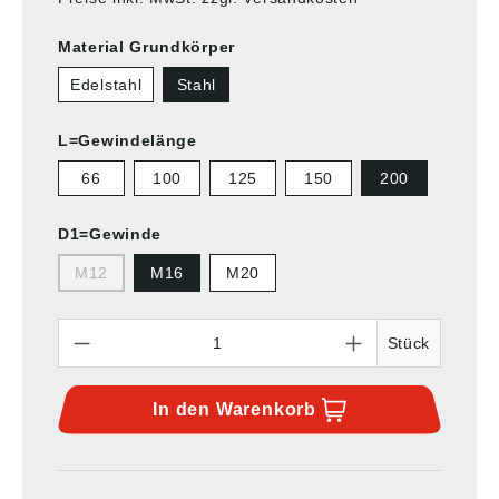
Material Grundkörper
Edelstahl
Stahl
L=Gewindelänge
66
100
125
150
200
D1=Gewinde
M12
M16
M20
Anzahl
Stück
In den
Warenkorb