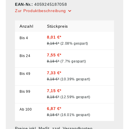
EAN-Nr.:
4059245187058
Zur Produktbeschreibung
Anzahl
Stückpreis
8,01 €*
Bis
4
8,18 €*
(2.08% gespart)
7,55 €*
Bis
24
8,18 €*
(7.7% gespart)
7,33 €*
Bis
49
8,18 €*
(10.39% gespart)
7,15 €*
Bis
99
8,18 €*
(12.59% gespart)
6,87 €*
Ab
100
8,18 €*
(16.01% gespart)
Preise inkl. MwSt. zzgl. Versandkosten