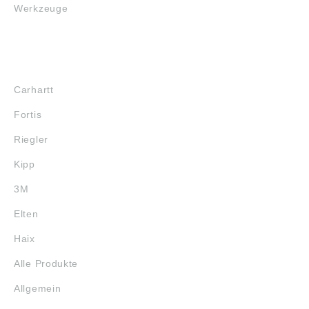
Werkzeuge
MARKENSHOPS
Carhartt
Fortis
Riegler
Kipp
3M
Elten
Haix
Alle Produkte
Allgemein