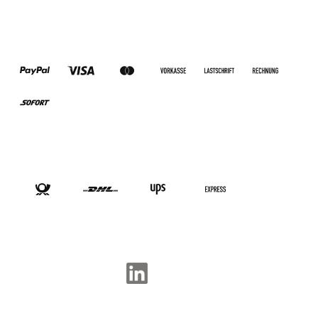
ZAHLUNGSARTEN
VERSANDARTEN
SOCIAL-MEDIA