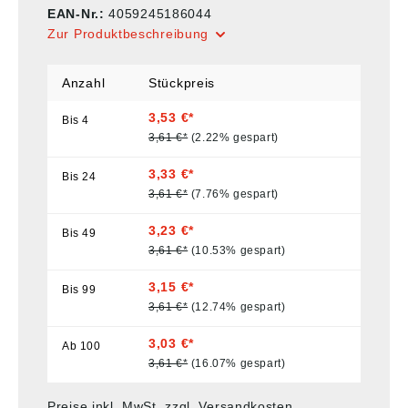
EAN-Nr.:
4059245186044
Zur Produktbeschreibung
Anzahl
Stückpreis
3,53 €*
Bis
4
3,61 €*
(2.22% gespart)
3,33 €*
Bis
24
3,61 €*
(7.76% gespart)
3,23 €*
Bis
49
3,61 €*
(10.53% gespart)
3,15 €*
Bis
99
3,61 €*
(12.74% gespart)
3,03 €*
Ab
100
3,61 €*
(16.07% gespart)
Preise inkl. MwSt. zzgl. Versandkosten