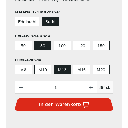
Material Grundkörper
Edelstahl
Stahl
L=Gewindelänge
50
80
100
120
150
D1=Gewinde
M8
M10
M12
M16
M20
Anzahl
Stück
In den
Warenkorb