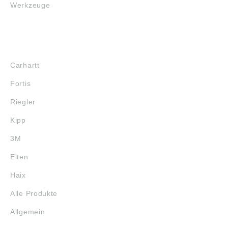
Werkzeuge
MARKENSHOPS
Carhartt
Fortis
Riegler
Kipp
3M
Elten
Haix
Alle Produkte
Allgemein