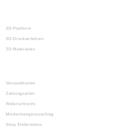
3D-DRUCK
3D-Plattform
3D-Druckverfahren
3D-Materialien
FAQ
Versandkosten
Zahlungsarten
Widerrufsrecht
Mindermengenzuschlag
Shop Erklärvideos