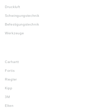
Druckluft
Schwingungstechnik
Befestigungstechnik
Werkzeuge
MARKENSHOPS
Carhartt
Fortis
Riegler
Kipp
3M
Elten