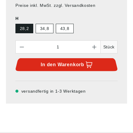
Preise inkl. MwSt. zzgl. Versandkosten
H
28,2
34,8
43,8
Anzahl
Stück
In den
Warenkorb
versandfertig in 1-3 Werktagen