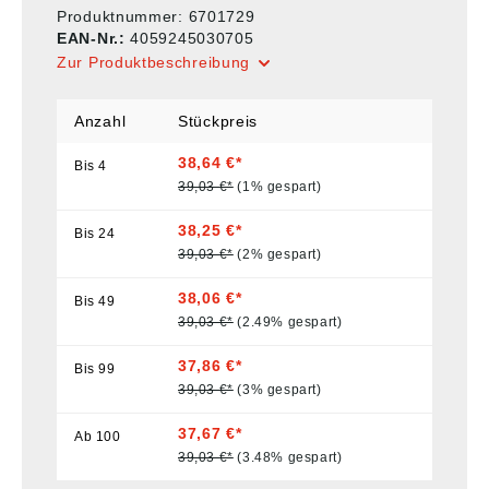
Produktnummer:
6701729
EAN-Nr.:
4059245030705
Zur Produktbeschreibung
Anzahl
Stückpreis
38,64 €*
Bis
4
39,03 €*
(1% gespart)
38,25 €*
Bis
24
39,03 €*
(2% gespart)
38,06 €*
Bis
49
39,03 €*
(2.49% gespart)
37,86 €*
Bis
99
39,03 €*
(3% gespart)
37,67 €*
Ab
100
39,03 €*
(3.48% gespart)