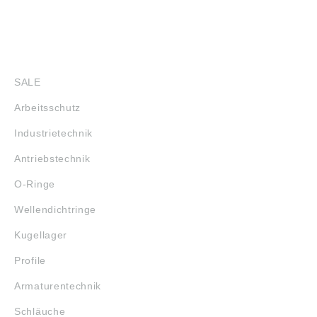
SHOP
SALE
Arbeitsschutz
Industrietechnik
Antriebstechnik
O-Ringe
Wellendichtringe
Kugellager
Profile
Armaturentechnik
Schläuche