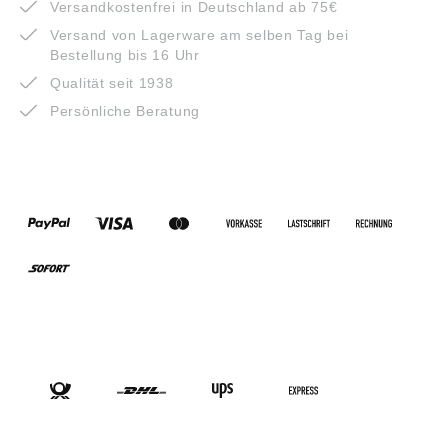
Versandkostenfrei in Deutschland ab 75€
Versand von Lagerware am selben Tag bei
Bestellung bis 16 Uhr
Qualität seit 1938
Persönliche Beratung
ZAHLUNGSARTEN
VERSANDARTEN