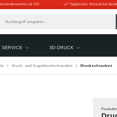
Versandkostenfrei ab 75€
Taggleicher Versand bei Beste
SERVICE
3D-DRUCK
nte
Druck- und Kugeldruckschrauben
Druckschrauben
Produk
Dru