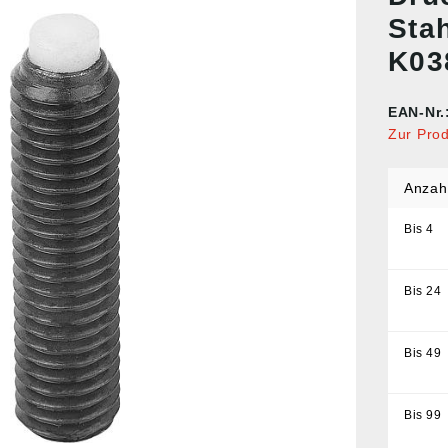
Sta
K03
EAN-Nr.
Zur Pro
Anzah
Bis
4
Bis
24
Bis
49
Bis
99