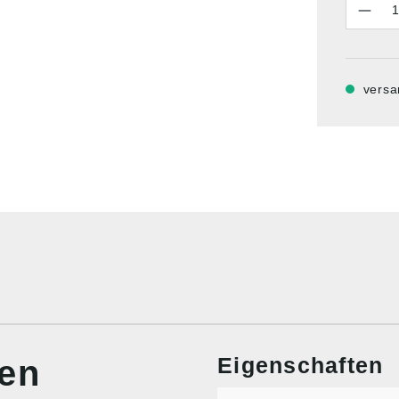
versa
Eigenschaften
nen