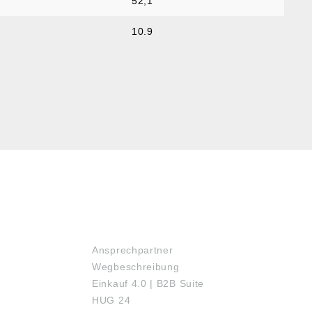
52,1
10.9
SERVICE
Ansprechpartner
Wegbeschreibung
Einkauf 4.0 | B2B Suite
HUG 24