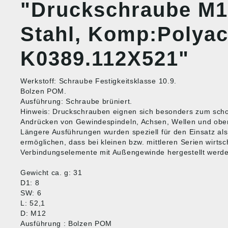
"Druckschraube M1
Stahl, Komp:Polyace
K0389.112X521"
Werkstoff: Schraube Festigkeitsklasse 10.9.
Bolzen POM.
Ausführung: Schraube brüniert.
Hinweis: Druckschrauben eignen sich besonders zum sc
Andrücken von Gewindespindeln, Achsen, Wellen und ober
Längere Ausführungen wurden speziell für den Einsatz als "
ermöglichen, dass bei kleinen bzw. mittleren Serien wirts
Verbindungselemente mit Außengewinde hergestellt werd
Gewicht ca. g: 31
D1: 8
SW: 6
L: 52,1
D: M12
Ausführung : Bolzen POM