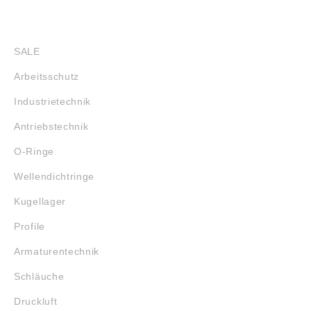
SHOP
SALE
Arbeitsschutz
Industrietechnik
Antriebstechnik
O-Ringe
Wellendichtringe
Kugellager
Profile
Armaturentechnik
Schläuche
Druckluft