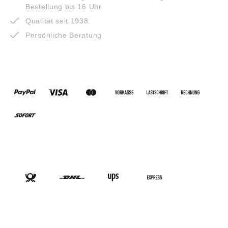
Bestellung bis 16 Uhr
Qualität seit 1938
Persönliche Beratung
ZAHLUNGSARTEN
VERSANDARTEN
SOCIAL-MEDIA