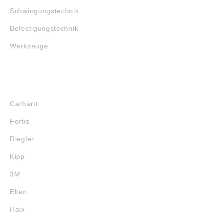
Schwingungstechnik
Befestigungstechnik
Werkzeuge
MARKENSHOPS
Carhartt
Fortis
Riegler
Kipp
3M
Elten
Haix