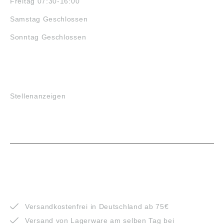
Freitag 07:30-16:00
Samstag Geschlossen
Sonntag Geschlossen
JOBS
Stellenanzeigen
VORTEILE
Versandkostenfrei in Deutschland ab 75€
Versand von Lagerware am selben Tag bei