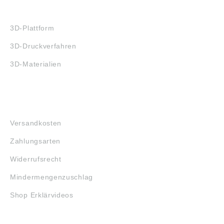
3D-DRUCK
3D-Plattform
3D-Druckverfahren
3D-Materialien
FAQ
Versandkosten
Zahlungsarten
Widerrufsrecht
Mindermengenzuschlag
Shop Erklärvideos