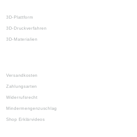
3D-DRUCK
3D-Plattform
3D-Druckverfahren
3D-Materialien
FAQ
Versandkosten
Zahlungsarten
Widerrufsrecht
Mindermengenzuschlag
Shop Erklärvideos