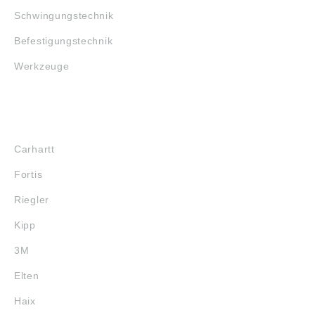
Schwingungstechnik
Befestigungstechnik
Werkzeuge
MARKENSHOPS
Carhartt
Fortis
Riegler
Kipp
3M
Elten
Haix