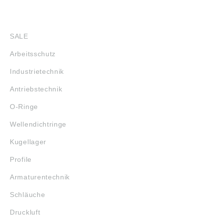
SHOP
SALE
Arbeitsschutz
Industrietechnik
Antriebstechnik
O-Ringe
Wellendichtringe
Kugellager
Profile
Armaturentechnik
Schläuche
Druckluft