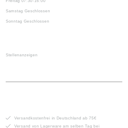
Freitag 07:30-16:00
Samstag Geschlossen
Sonntag Geschlossen
JOBS
Stellenanzeigen
VORTEILE
Versandkostenfrei in Deutschland ab 75€
Versand von Lagerware am selben Tag bei