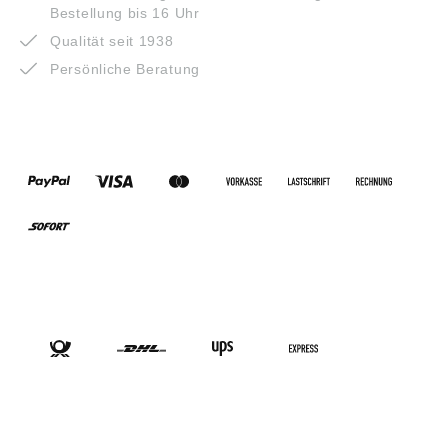
Bestellung bis 16 Uhr
Qualität seit 1938
Persönliche Beratung
ZAHLUNGSARTEN
VERSANDARTEN
SOCIAL-MEDIA