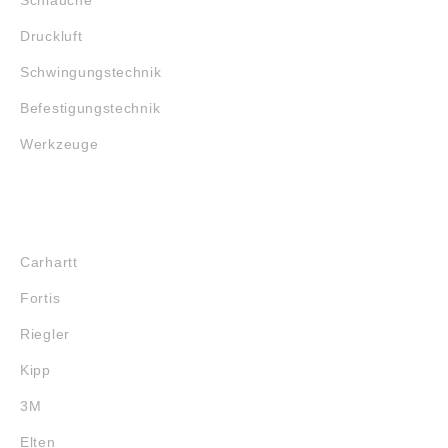
Druckluft
Schwingungstechnik
Befestigungstechnik
Werkzeuge
MARKENSHOPS
Carhartt
Fortis
Riegler
Kipp
3M
Elten