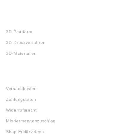
3D-DRUCK
3D-Plattform
3D-Druckverfahren
3D-Materialien
FAQ
Versandkosten
Zahlungsarten
Widerrufsrecht
Mindermengenzuschlag
Shop Erklärvideos