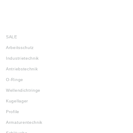
SHOP
SALE
Arbeitsschutz
Industrietechnik
Antriebstechnik
O-Ringe
Wellendichtringe
Kugellager
Profile
Armaturentechnik
Schläuche