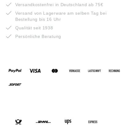
Versandkostenfrei in Deutschland ab 75€
Versand von Lagerware am selben Tag bei
Bestellung bis 16 Uhr
Qualität seit 1938
Persönliche Beratung
ZAHLUNGSARTEN
VERSANDARTEN