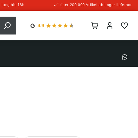
llung bis 16h
über 200.000 Artikel ab Lager lieferbar