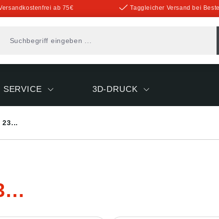
Versandkostenfrei ab 75€
Taggleicher Versand bei Beste
SERVICE
3D-DRUCK
23...
...