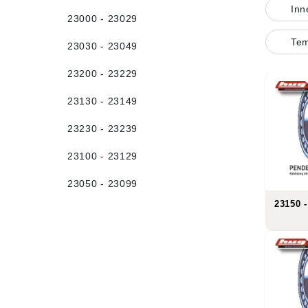
In
23000 - 23029
Tem
23030 - 23049
23200 - 23229
23130 - 23149
23230 - 23239
23100 - 23129
23050 - 23099
23150 -