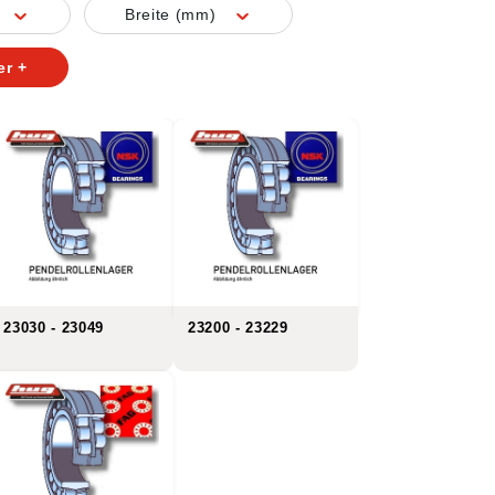
Breite (mm)
er +
23030 - 23049
23200 - 23229