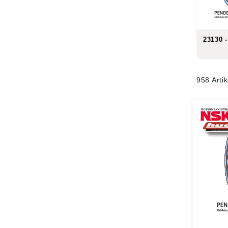
23130 -
958 Arti