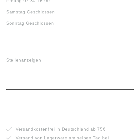
Freitag 07:30-16:00
Samstag Geschlossen
Sonntag Geschlossen
JOBS
Stellenanzeigen
VORTEILE
Versandkostenfrei in Deutschland ab 75€
Versand von Lagerware am selben Tag bei