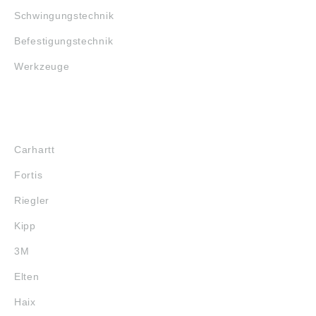
Schwingungstechnik
Befestigungstechnik
Werkzeuge
MARKENSHOPS
Carhartt
Fortis
Riegler
Kipp
3M
Elten
Haix