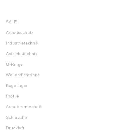
SHOP
SALE
Arbeitsschutz
Industrietechnik
Antriebstechnik
O-Ringe
Wellendichtringe
Kugellager
Profile
Armaturentechnik
Schläuche
Druckluft