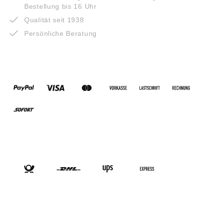
Bestellung bis 16 Uhr
Qualität seit 1938
Persönliche Beratung
ZAHLUNGSARTEN
VERSANDARTEN
SOCIAL-MEDIA