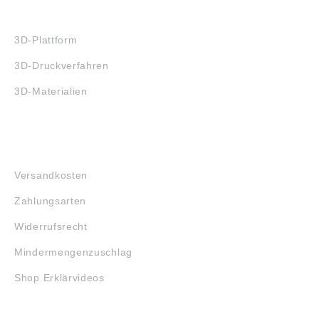
3D-DRUCK
3D-Plattform
3D-Druckverfahren
3D-Materialien
FAQ
Versandkosten
Zahlungsarten
Widerrufsrecht
Mindermengenzuschlag
Shop Erklärvideos