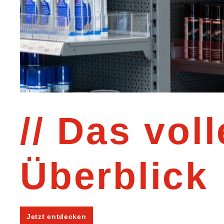
Das voll
Überblick
Jetzt entdecken