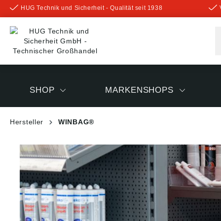
HUG Technik und Sicherheit - Qualität seit 1938
inhalt springen
SHOP
MARKENSHOPS
Hersteller
WINBAG®