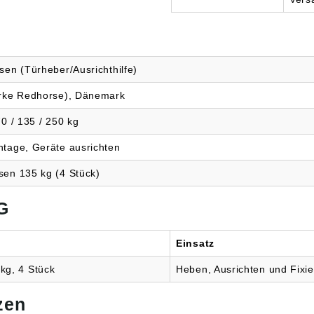
sen (Türheber/Ausrichthilfe)
arke Redhorse), Dänemark
0 / 135 / 250 kg
tage, Geräte ausrichten
en 135 kg (4 Stück)
G
Einsatz
g, 4 Stück
Heben, Ausrichten und Fixie
zen