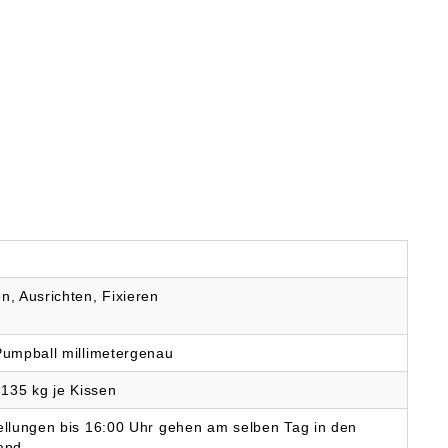
n, Ausrichten, Fixieren
Pumpball millimetergenau
 135 kg je Kissen
ellungen bis 16:00 Uhr gehen am selben Tag in den
and