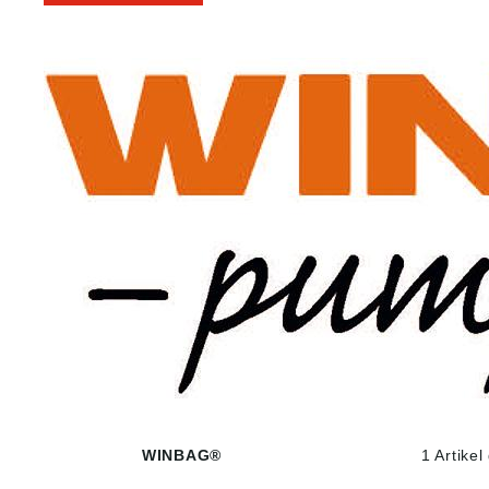
WINBAG®
1 Artike