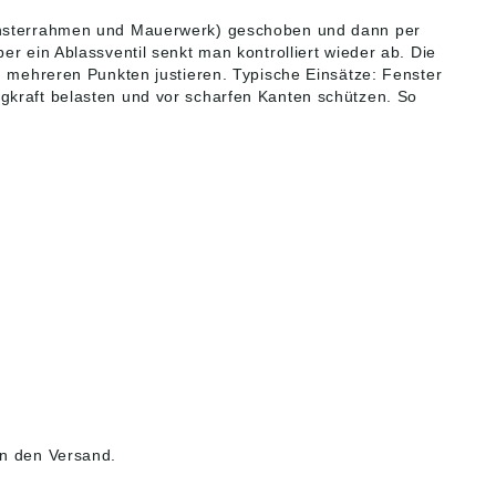
nsterrahmen und Mauerwerk) geschoben und dann per
er ein Ablassventil senkt man kontrolliert wieder ab. Die
n mehreren Punkten justieren. Typische Einsätze: Fenster
gkraft belasten und vor scharfen Kanten schützen. So
n den Versand.