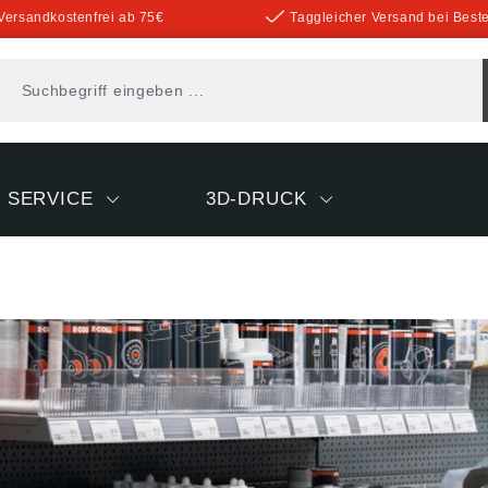
Versandkostenfrei ab 75€
Taggleicher Versand bei Beste
SERVICE
3D-DRUCK