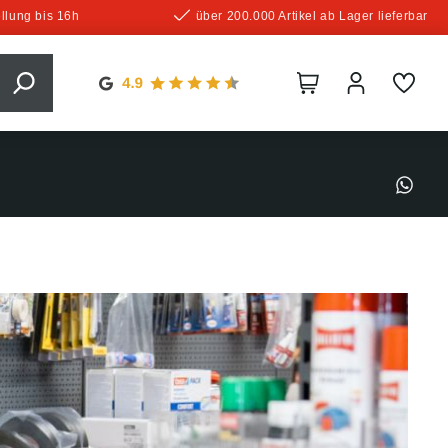
llung bis 16h
über 200.000 Artikel ab Lager lieferbar