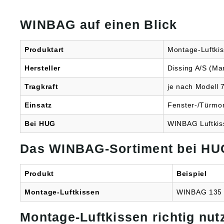
WINBAG auf einen Blick
Produktart
Montage-Luftkis
Hersteller
Dissing A/S (M
Tragkraft
je nach Modell 7
Einsatz
Fenster-/Türmon
Bei HUG
WINBAG Luftkiss
Das WINBAG-Sortiment bei HU
Produkt
Beispiel
Montage-Luftkissen
WINBAG 135 k
Montage-Luftkissen richtig nut