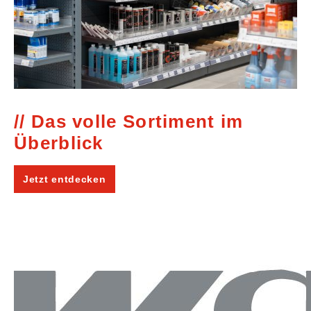
Das volle Sortiment im
Überblick
Jetzt entdecken