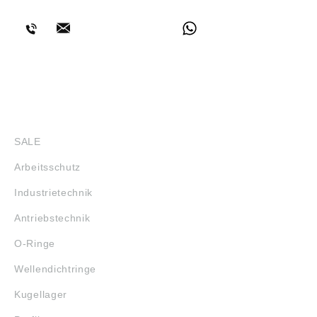
BERATUNG
SHOP
SALE
Arbeitsschutz
Industrietechnik
Antriebstechnik
O-Ringe
Wellendichtringe
Kugellager