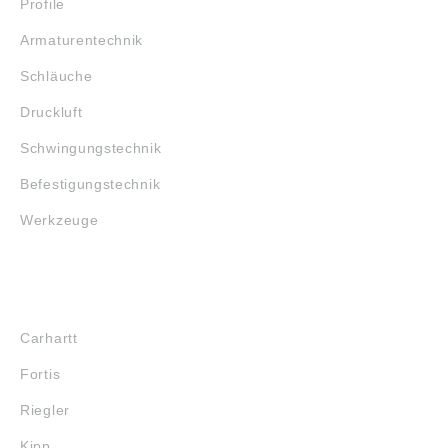
Profile
Armaturentechnik
Schläuche
Druckluft
Schwingungstechnik
Befestigungstechnik
Werkzeuge
MARKENSHOPS
Carhartt
Fortis
Riegler
Kipp