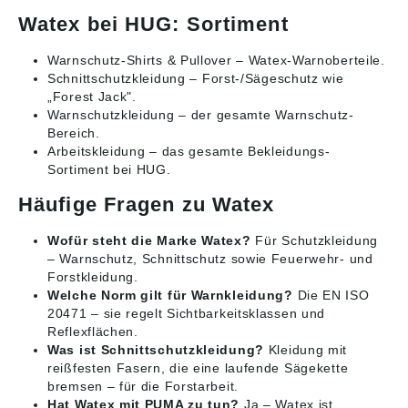
Watex bei HUG: Sortiment
Warnschutz-Shirts & Pullover
– Watex-Warnoberteile.
Schnittschutzkleidung
– Forst-/Sägeschutz wie
„Forest Jack".
Warnschutzkleidung
– der gesamte Warnschutz-
Bereich.
Arbeitskleidung
– das gesamte Bekleidungs-
Sortiment bei HUG.
Häufige Fragen zu Watex
Wofür steht die Marke Watex?
Für Schutzkleidung
– Warnschutz, Schnittschutz sowie Feuerwehr- und
Forstkleidung.
Welche Norm gilt für Warnkleidung?
Die EN ISO
20471 – sie regelt Sichtbarkeitsklassen und
Reflexflächen.
Was ist Schnittschutzkleidung?
Kleidung mit
reißfesten Fasern, die eine laufende Sägekette
bremsen – für die Forstarbeit.
Hat Watex mit PUMA zu tun?
Ja – Watex ist