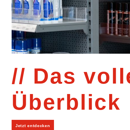
Das voll
Überblick
Jetzt entdecken