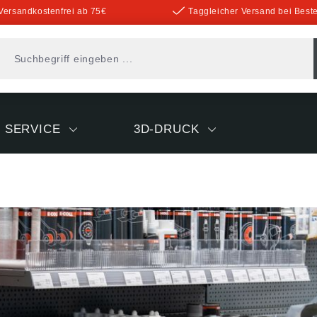
Versandkostenfrei ab 75€
Taggleicher Versand bei Beste
SERVICE
3D-DRUCK