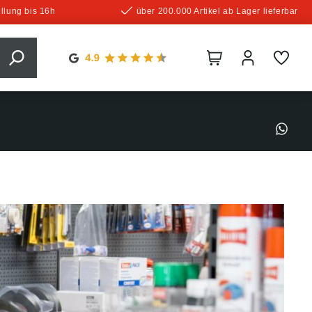
llung bis 16h
über 200.000 Artikel ab Lager lieferbar