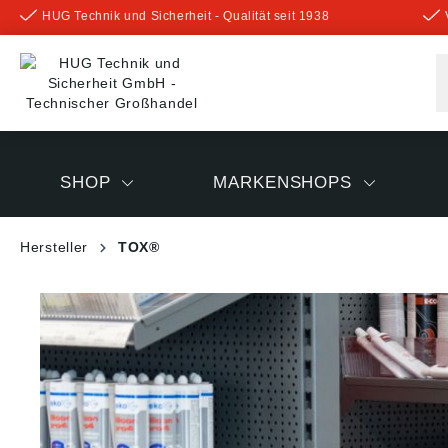
HUG Technik und Sicherheit - Qualität seit 1938
inhalt springen
SHOP
MARKENSHOPS
Hersteller
TOX®