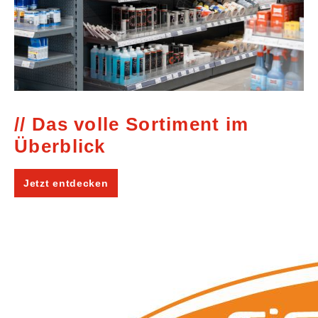
Das volle Sortiment im
Überblick
Jetzt entdecken