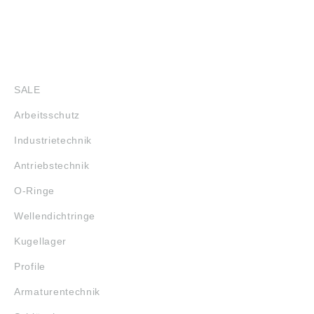
SHOP
SALE
Arbeitsschutz
Industrietechnik
Antriebstechnik
O-Ringe
Wellendichtringe
Kugellager
Profile
Armaturentechnik