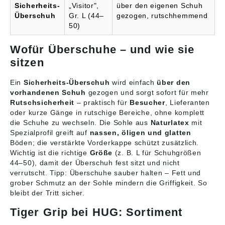
Sicherheits-
„Visitor",
über den eigenen Schuh
Überschuh
Gr. L (44–
gezogen, rutschhemmend
50)
Wofür Überschuhe – und wie sie
sitzen
Ein
Sicherheits-Überschuh
wird einfach
über den
vorhandenen Schuh
gezogen und sorgt sofort für mehr
Rutschsicherheit
– praktisch für
Besucher
, Lieferanten
oder kurze Gänge in rutschige Bereiche, ohne komplett
die Schuhe zu wechseln. Die Sohle aus
Naturlatex
mit
Spezialprofil greift auf
nassen, öligen und glatten
Böden; die verstärkte Vorderkappe schützt zusätzlich.
Wichtig ist die richtige
Größe
(z. B. L für Schuhgrößen
44–50), damit der Überschuh fest sitzt und nicht
verrutscht. Tipp: Überschuhe sauber halten – Fett und
grober Schmutz an der Sohle mindern die Griffigkeit. So
bleibt der Tritt sicher.
Tiger Grip bei HUG: Sortiment