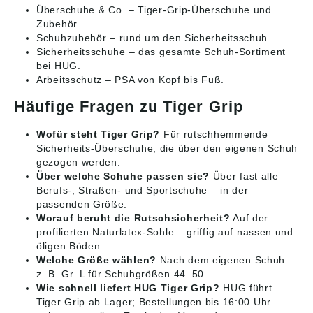
Überschuhe & Co.
– Tiger-Grip-Überschuhe und
Zubehör.
Schuhzubehör
– rund um den Sicherheitsschuh.
Sicherheitsschuhe
– das gesamte Schuh-Sortiment
bei HUG.
Arbeitsschutz
– PSA von Kopf bis Fuß.
Häufige Fragen zu Tiger Grip
Wofür steht Tiger Grip?
Für rutschhemmende
Sicherheits-Überschuhe, die über den eigenen Schuh
gezogen werden.
Über welche Schuhe passen sie?
Über fast alle
Berufs-, Straßen- und Sportschuhe – in der
passenden Größe.
Worauf beruht die Rutschsicherheit?
Auf der
profilierten Naturlatex-Sohle – griffig auf nassen und
öligen Böden.
Welche Größe wählen?
Nach dem eigenen Schuh –
z. B. Gr. L für Schuhgrößen 44–50.
Wie schnell liefert HUG Tiger Grip?
HUG führt
Tiger Grip ab Lager; Bestellungen bis 16:00 Uhr