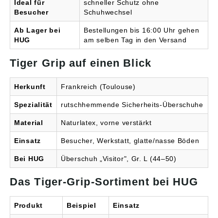
Ideal für
schneller Schutz ohne
Besucher
Schuhwechsel
Ab Lager bei
Bestellungen bis 16:00 Uhr gehen
HUG
am selben Tag in den Versand
Tiger Grip auf einen Blick
Herkunft
Frankreich (Toulouse)
Spezialität
rutschhemmende Sicherheits-Überschuhe
Material
Naturlatex, vorne verstärkt
Einsatz
Besucher, Werkstatt, glatte/nasse Böden
Bei HUG
Überschuh „Visitor", Gr. L (44–50)
Das Tiger-Grip-Sortiment bei HUG
Produkt
Beispiel
Einsatz