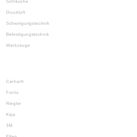
Schläuche
Druckluft
Schwingungstechnik
Befestigungstechnik
Werkzeuge
MARKENSHOPS
Carhartt
Fortis
Riegler
Kipp
3M
Elten