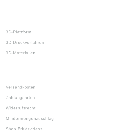
3D-DRUCK
3D-Plattform
3D-Druckverfahren
3D-Materialien
FAQ
Versandkosten
Zahlungsarten
Widerrufsrecht
Mindermengenzuschlag
Shop Erklärvideos