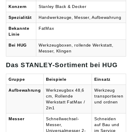
Konzern
Stanley Black & Decker
Spezialität
Handwerkzeuge, Messer, Aufbewahrung
Bekannte
FatMax
Linie
Bei HUG
Werkzeugboxen, rollende Werkstatt,
Messer, Klingen
Das STANLEY-Sortiment bei HUG
Gruppe
Beispiele
Einsatz
Aufbewahrung
Werkzeugbox 48,6
Werkzeug
cm, Rollende
transportieren
Werkstatt FatMax /
und ordnen
2in1
Messer
Schnellwechsel-
Schneiden
Messer,
auf Bau und
Universalmesser 2-
im Service