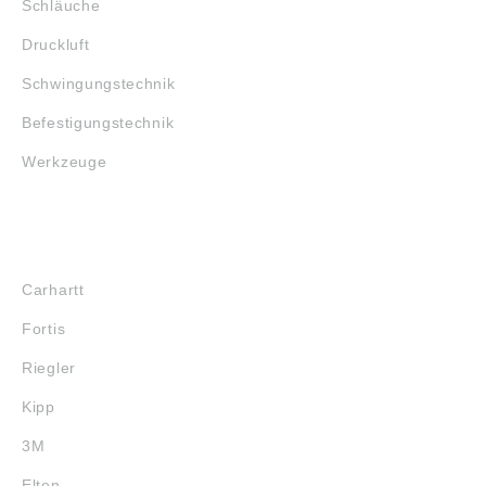
Schläuche
Druckluft
Schwingungstechnik
Befestigungstechnik
Werkzeuge
MARKENSHOPS
Carhartt
Fortis
Riegler
Kipp
3M
Elten