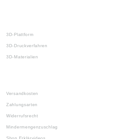
3D-DRUCK
3D-Plattform
3D-Druckverfahren
3D-Materialien
FAQ
Versandkosten
Zahlungsarten
Widerrufsrecht
Mindermengenzuschlag
Shop Erklärvideos