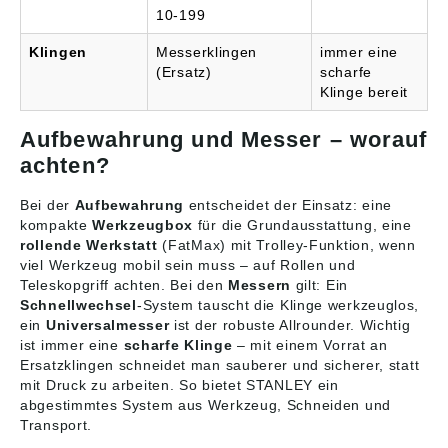
10-199
Klingen
Messerklingen
immer eine
(Ersatz)
scharfe
Klinge bereit
Aufbewahrung und Messer – worauf
achten?
Bei der
Aufbewahrung
entscheidet der Einsatz: eine
kompakte
Werkzeugbox
für die Grundausstattung, eine
rollende Werkstatt
(FatMax) mit Trolley-Funktion, wenn
viel Werkzeug mobil sein muss – auf Rollen und
Teleskopgriff achten. Bei den
Messern
gilt: Ein
Schnellwechsel
-System tauscht die Klinge werkzeuglos,
ein
Universalmesser
ist der robuste Allrounder. Wichtig
ist immer eine
scharfe Klinge
– mit einem Vorrat an
Ersatzklingen schneidet man sauberer und sicherer, statt
mit Druck zu arbeiten. So bietet STANLEY ein
abgestimmtes System aus Werkzeug, Schneiden und
Transport.