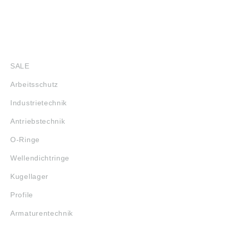
SHOP
SALE
Arbeitsschutz
Industrietechnik
Antriebstechnik
O-Ringe
Wellendichtringe
Kugellager
Profile
Armaturentechnik