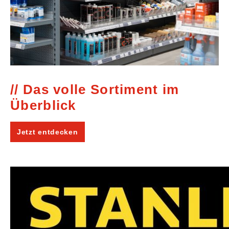
Das volle Sortiment im
Überblick
Jetzt entdecken