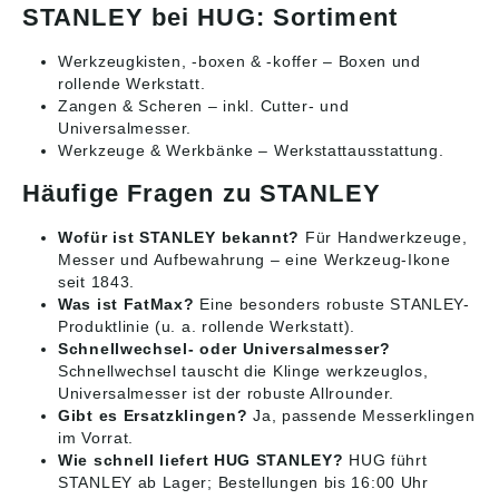
STANLEY bei HUG: Sortiment
Werkzeugkisten, -boxen & -koffer
– Boxen und
rollende Werkstatt.
Zangen & Scheren
– inkl. Cutter- und
Universalmesser.
Werkzeuge & Werkbänke
– Werkstattausstattung.
Häufige Fragen zu STANLEY
Wofür ist STANLEY bekannt?
Für Handwerkzeuge,
Messer und Aufbewahrung – eine Werkzeug-Ikone
seit 1843.
Was ist FatMax?
Eine besonders robuste STANLEY-
Produktlinie (u. a. rollende Werkstatt).
Schnellwechsel- oder Universalmesser?
Schnellwechsel tauscht die Klinge werkzeuglos,
Universalmesser ist der robuste Allrounder.
Gibt es Ersatzklingen?
Ja, passende Messerklingen
im Vorrat.
Wie schnell liefert HUG STANLEY?
HUG führt
STANLEY ab Lager; Bestellungen bis 16:00 Uhr