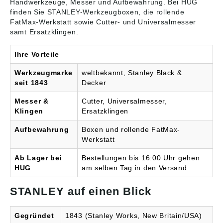
Handwerkzeuge, Messer und
Aufbewahrung
. Bei HUG
finden Sie STANLEY-Werkzeugboxen, die rollende
FatMax-Werkstatt sowie Cutter- und Universalmesser
samt Ersatzklingen.
Ihre Vorteile
Werkzeugmarke
weltbekannt, Stanley Black &
seit 1843
Decker
Messer &
Cutter, Universalmesser,
Klingen
Ersatzklingen
Aufbewahrung
Boxen und rollende FatMax-
Werkstatt
Ab Lager bei
Bestellungen bis 16:00 Uhr gehen
HUG
am selben Tag in den Versand
STANLEY auf einen Blick
Gegründet
1843 (Stanley Works, New Britain/USA)