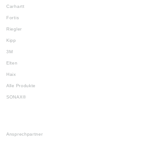
Carhartt
Fortis
Riegler
Kipp
3M
Elten
Haix
Alle Produkte
SONAX®
SERVICE
Ansprechpartner