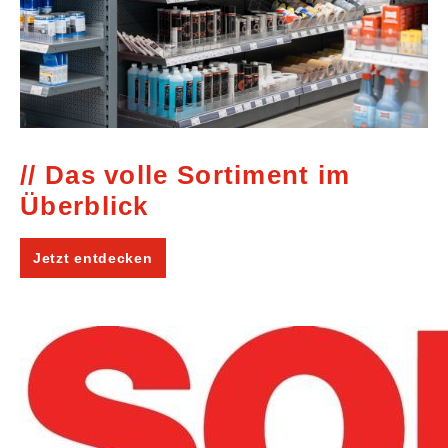
Das volle Sortiment im
Überblick
Jetzt entdecken