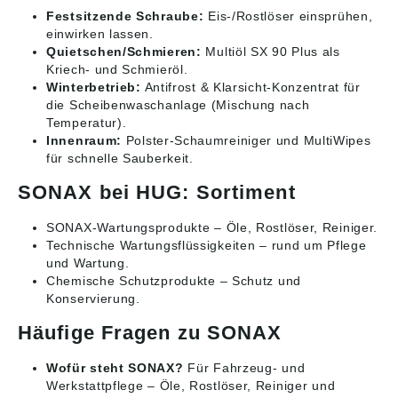
Festsitzende Schraube:
Eis-/Rostlöser einsprühen,
einwirken lassen.
Quietschen/Schmieren:
Multiöl SX 90 Plus als
Kriech- und Schmieröl.
Winterbetrieb:
Antifrost & Klarsicht-Konzentrat für
die Scheibenwaschanlage (Mischung nach
Temperatur).
Innenraum:
Polster-Schaumreiniger und MultiWipes
für schnelle Sauberkeit.
SONAX bei HUG: Sortiment
SONAX-Wartungsprodukte
– Öle, Rostlöser, Reiniger.
Technische Wartungsflüssigkeiten
– rund um Pflege
und Wartung.
Chemische Schutzprodukte
– Schutz und
Konservierung.
Häufige Fragen zu SONAX
Wofür steht SONAX?
Für Fahrzeug- und
Werkstattpflege – Öle, Rostlöser, Reiniger und