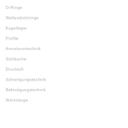
O-Ringe
Wellendichtringe
Kugellager
Profile
Armaturentechnik
Schläuche
Druckluft
Schwingungstechnik
Befestigungstechnik
Werkzeuge
MARKENSHOPS