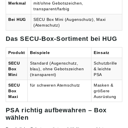
Merkmal
mit/ohne Gebotszeichen,
transparent/farbig
Bei HUG
SECU Box Mini (Augenschutz), Maxi
(Atemschutz)
Das SECU-Box-Sortiment bei HUG
Produkt
Beispiele
Einsatz
SECU
Standard (Augenschutz,
Schutzbrille
Box
blau), ohne Gebotszeichen
& leichte
Mini
(transparent)
PSA
SECU
für schweren Atemschutz
Masken &
Box
größere
Maxi
Ausrüstung
PSA richtig aufbewahren – Box
wählen