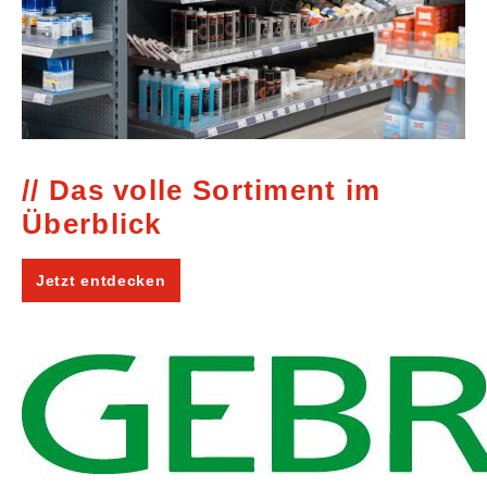
Das volle Sortiment im
Überblick
Jetzt entdecken