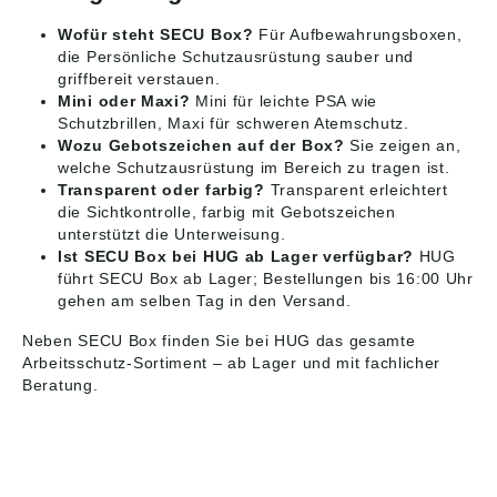
Wofür steht SECU Box?
Für Aufbewahrungsboxen,
die Persönliche Schutzausrüstung sauber und
griffbereit verstauen.
Mini oder Maxi?
Mini für leichte PSA wie
Schutzbrillen, Maxi für schweren Atemschutz.
Wozu Gebotszeichen auf der Box?
Sie zeigen an,
welche Schutzausrüstung im Bereich zu tragen ist.
Transparent oder farbig?
Transparent erleichtert
die Sichtkontrolle, farbig mit Gebotszeichen
unterstützt die Unterweisung.
Ist SECU Box bei HUG ab Lager verfügbar?
HUG
führt SECU Box ab Lager; Bestellungen bis 16:00 Uhr
gehen am selben Tag in den Versand.
Neben SECU Box finden Sie bei HUG das gesamte
Arbeitsschutz
-Sortiment – ab Lager und mit fachlicher
Beratung.