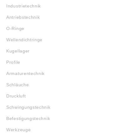
Industrietechnik
Antriebstechnik
O-Ringe
Wellendichtringe
Kugellager
Profile
Armaturentechnik
Schläuche
Druckluft
Schwingungstechnik
Befestigungstechnik
Werkzeuge