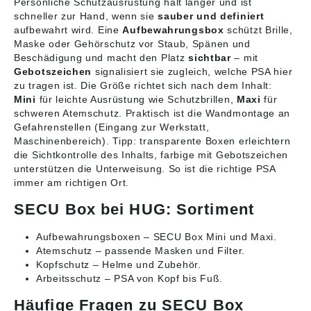
Persönliche Schutzausrüstung hält länger und ist
schneller zur Hand, wenn sie
sauber und definiert
aufbewahrt wird. Eine
Aufbewahrungsbox
schützt Brille,
Maske oder Gehörschutz vor Staub, Spänen und
Beschädigung und macht den Platz
sichtbar
– mit
Gebotszeichen
signalisiert sie zugleich, welche PSA hier
zu tragen ist. Die Größe richtet sich nach dem Inhalt:
Mini
für leichte Ausrüstung wie Schutzbrillen,
Maxi
für
schweren Atemschutz. Praktisch ist die Wandmontage an
Gefahrenstellen (Eingang zur Werkstatt,
Maschinenbereich). Tipp: transparente Boxen erleichtern
die Sichtkontrolle des Inhalts, farbige mit Gebotszeichen
unterstützen die Unterweisung. So ist die richtige PSA
immer am richtigen Ort.
SECU Box bei HUG: Sortiment
Aufbewahrungsboxen
– SECU Box Mini und Maxi.
Atemschutz
– passende Masken und Filter.
Kopfschutz
– Helme und Zubehör.
Arbeitsschutz
– PSA von Kopf bis Fuß.
Häufige Fragen zu SECU Box