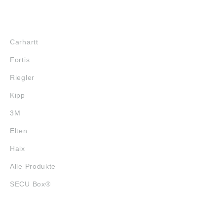
MARKENSHOPS
Carhartt
Fortis
Riegler
Kipp
3M
Elten
Haix
Alle Produkte
SECU Box®