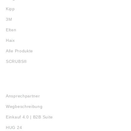
Kipp
3M
Elten
Haix
Alle Produkte
SCRUBS®
SERVICE
Ansprechpartner
Wegbeschreibung
Einkauf 4.0 | B2B Suite
HUG 24