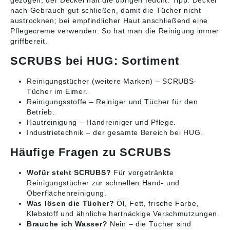
gezogen, der Deckel hält die übrigen feucht. Tipp: Deckel
nach Gebrauch gut schließen, damit die Tücher nicht
austrocknen; bei empfindlicher Haut anschließend eine
Pflegecreme verwenden. So hat man die Reinigung immer
griffbereit.
SCRUBS bei HUG: Sortiment
Reinigungstücher (weitere Marken)
– SCRUBS-
Tücher im Eimer.
Reinigungsstoffe
– Reiniger und Tücher für den
Betrieb.
Hautreinigung
– Handreiniger und Pflege.
Industrietechnik
– der gesamte Bereich bei HUG.
Häufige Fragen zu SCRUBS
Wofür steht SCRUBS?
Für vorgetränkte
Reinigungstücher zur schnellen Hand- und
Oberflächenreinigung.
Was lösen die Tücher?
Öl, Fett, frische Farbe,
Klebstoff und ähnliche hartnäckige Verschmutzungen.
Brauche ich Wasser?
Nein – die Tücher sind