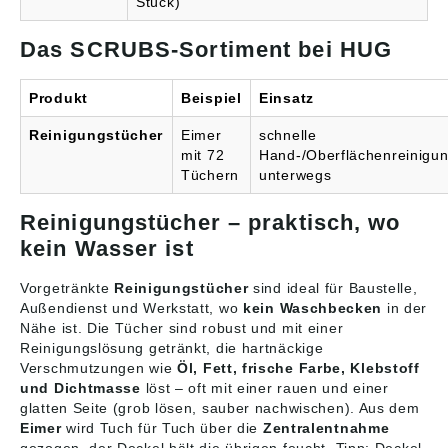
Stück)
Das SCRUBS-Sortiment bei HUG
Produkt
Beispiel
Einsatz
Reinigungstücher
Eimer
schnelle
mit 72
Hand-/Oberflächenreinigu
Tüchern
unterwegs
Reinigungstücher – praktisch, wo
kein Wasser ist
Vorgetränkte
Reinigungstücher
sind ideal für Baustelle,
Außendienst und Werkstatt, wo
kein Waschbecken
in der
Nähe ist. Die Tücher sind robust und mit einer
Reinigungslösung getränkt, die hartnäckige
Verschmutzungen wie
Öl, Fett, frische Farbe, Klebstoff
und Dichtmasse
löst – oft mit einer rauen und einer
glatten Seite (grob lösen, sauber nachwischen). Aus dem
Eimer
wird Tuch für Tuch über die
Zentralentnahme