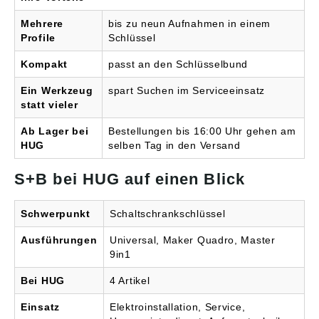
Mehrere
bis zu neun Aufnahmen in einem
Profile
Schlüssel
Kompakt
passt an den Schlüsselbund
Ein Werkzeug
spart Suchen im Serviceeinsatz
statt vieler
Ab Lager bei
Bestellungen bis 16:00 Uhr gehen am
HUG
selben Tag in den Versand
S+B bei HUG auf einen Blick
Schwerpunkt
Schaltschrankschlüssel
Ausführungen
Universal, Maker Quadro, Master
9in1
Bei HUG
4 Artikel
Einsatz
Elektroinstallation, Service,