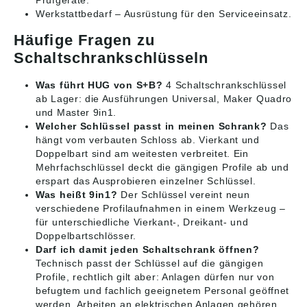
Prüfgeräte.
Werkstattbedarf
– Ausrüstung für den Serviceeinsatz.
Häufige Fragen zu
Schaltschrankschlüsseln
Was führt HUG von S+B?
4 Schaltschrankschlüssel
ab Lager: die Ausführungen Universal, Maker Quadro
und Master 9in1.
Welcher Schlüssel passt in meinen Schrank?
Das
hängt vom verbauten Schloss ab. Vierkant und
Doppelbart sind am weitesten verbreitet. Ein
Mehrfachschlüssel deckt die gängigen Profile ab und
erspart das Ausprobieren einzelner Schlüssel.
Was heißt 9in1?
Der Schlüssel vereint neun
verschiedene Profilaufnahmen in einem Werkzeug –
für unterschiedliche Vierkant-, Dreikant- und
Doppelbartschlösser.
Darf ich damit jeden Schaltschrank öffnen?
Technisch passt der Schlüssel auf die gängigen
Profile, rechtlich gilt aber: Anlagen dürfen nur von
befugtem und fachlich geeignetem Personal geöffnet
werden. Arbeiten an elektrischen Anlagen gehören