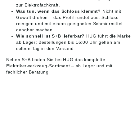
zur Elektrofachkraft.
Was tun, wenn das Schloss klemmt?
Nicht mit
Gewalt drehen – das Profil rundet aus. Schloss
reinigen und mit einem geeigneten Schmiermittel
gangbar machen.
Wie schnell ist S+B lieferbar?
HUG führt die Marke
ab Lager; Bestellungen bis 16:00 Uhr gehen am
selben Tag in den Versand.
Neben S+B finden Sie bei HUG das komplette
Elektrikerwerkzeug-Sortiment – ab Lager und mit
fachlicher Beratung.
HUG® Technik und
Sicherheit GmbH
Am Industriegleis 7