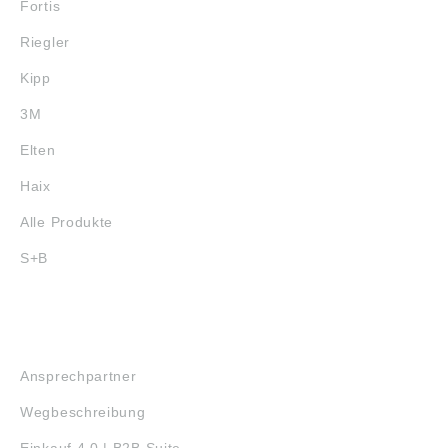
Fortis
Riegler
Kipp
3M
Elten
Haix
Alle Produkte
S+B
SERVICE
Ansprechpartner
Wegbeschreibung