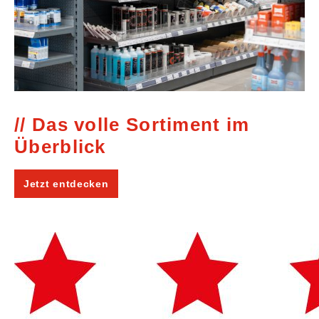
Das volle Sortiment im
Überblick
Jetzt entdecken