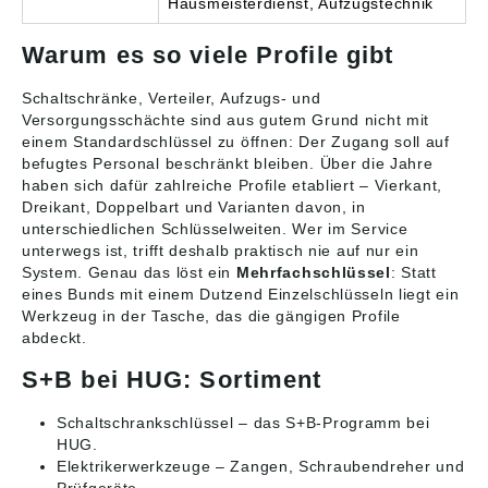
Hausmeisterdienst, Aufzugstechnik
Warum es so viele Profile gibt
Schaltschränke, Verteiler, Aufzugs- und
Versorgungsschächte sind aus gutem Grund nicht mit
einem Standardschlüssel zu öffnen: Der Zugang soll auf
befugtes Personal beschränkt bleiben. Über die Jahre
haben sich dafür zahlreiche Profile etabliert – Vierkant,
Dreikant, Doppelbart und Varianten davon, in
unterschiedlichen Schlüsselweiten. Wer im Service
unterwegs ist, trifft deshalb praktisch nie auf nur ein
System. Genau das löst ein
Mehrfachschlüssel
: Statt
eines Bunds mit einem Dutzend Einzelschlüsseln liegt ein
Werkzeug in der Tasche, das die gängigen Profile
abdeckt.
S+B bei HUG: Sortiment
Schaltschrankschlüssel
– das S+B-Programm bei
HUG.
Elektrikerwerkzeuge
– Zangen, Schraubendreher und