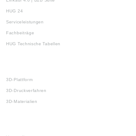
Einkauf 4.0 | B2B Suite
HUG 24
Serviceleistungen
Fachbeiträge
HUG Technische Tabellen
3D-DRUCK
3D-Plattform
3D-Druckverfahren
3D-Materialien
FAQ