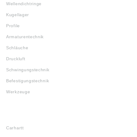
Wellendichtringe
Kugellager
Profile
Armaturentechnik
Schläuche
Druckluft
Schwingungstechnik
Befestigungstechnik
Werkzeuge
MARKENSHOPS
Carhartt