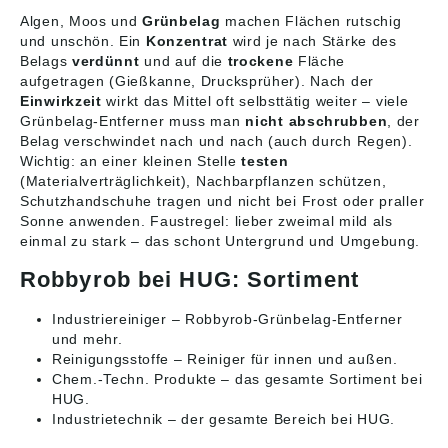
Algen, Moos und
Grünbelag
machen Flächen rutschig
und unschön. Ein
Konzentrat
wird je nach Stärke des
Belags
verdünnt
und auf die
trockene
Fläche
aufgetragen (Gießkanne, Drucksprüher). Nach der
Einwirkzeit
wirkt das Mittel oft selbsttätig weiter – viele
Grünbelag-Entferner muss man
nicht abschrubben
, der
Belag verschwindet nach und nach (auch durch Regen).
Wichtig: an einer kleinen Stelle
testen
(Materialverträglichkeit), Nachbarpflanzen schützen,
Schutzhandschuhe tragen und nicht bei Frost oder praller
Sonne anwenden. Faustregel: lieber zweimal mild als
einmal zu stark – das schont Untergrund und Umgebung.
Robbyrob bei HUG: Sortiment
Industriereiniger
– Robbyrob-Grünbelag-Entferner
und mehr.
Reinigungsstoffe
– Reiniger für innen und außen.
Chem.-Techn. Produkte
– das gesamte Sortiment bei
HUG.
Industrietechnik
– der gesamte Bereich bei HUG.