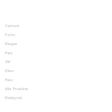
MARKENSHOPS
Carhartt
Fortis
Riegler
Kipp
3M
Elten
Haix
Alle Produkte
Robbyrob