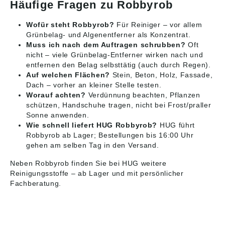
Häufige Fragen zu Robbyrob
Wofür steht Robbyrob?
Für Reiniger – vor allem
Grünbelag- und Algenentferner als Konzentrat.
Muss ich nach dem Auftragen schrubben?
Oft
nicht – viele Grünbelag-Entferner wirken nach und
entfernen den Belag selbsttätig (auch durch Regen).
Auf welchen Flächen?
Stein, Beton, Holz, Fassade,
Dach – vorher an kleiner Stelle testen.
Worauf achten?
Verdünnung beachten, Pflanzen
schützen, Handschuhe tragen, nicht bei Frost/praller
Sonne anwenden.
Wie schnell liefert HUG Robbyrob?
HUG führt
Robbyrob ab Lager; Bestellungen bis 16:00 Uhr
gehen am selben Tag in den Versand.
Neben Robbyrob finden Sie bei HUG weitere
Reinigungsstoffe
– ab Lager und mit persönlicher
Fachberatung.