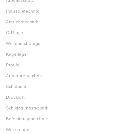
Arbeitsschutz
Industrietechnik
Antriebstechnik
O-Ringe
Wellendichtringe
Kugellager
Profile
Armaturentechnik
Schläuche
Druckluft
Schwingungstechnik
Befestigungstechnik
Werkzeuge