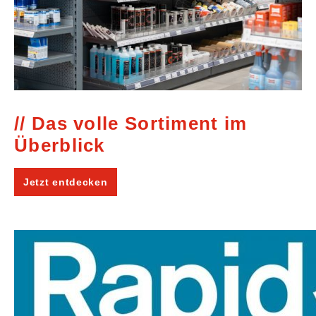
Das volle Sortiment im
Überblick
Jetzt entdecken