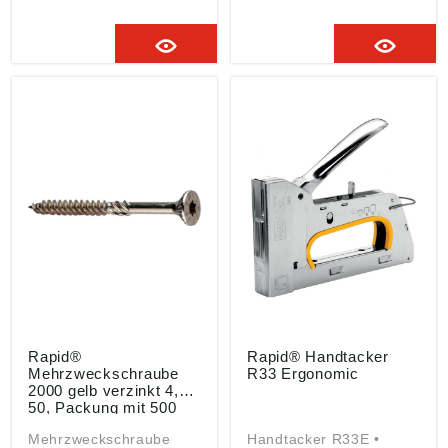
unbeabsichtigte
Auslösung
Rapid®
Rapid® Handtacker
Mehrzweckschraube
R33 Ergonomic
2000 gelb verzinkt 4,5x
50, Packung mit 500
Stück
Mehrzweckschraube
Handtacker R33E •