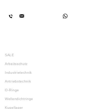
BERATUNG
SHOP
SALE
Arbeitsschutz
Industrietechnik
Antriebstechnik
O-Ringe
Wellendichtringe
Kugellager