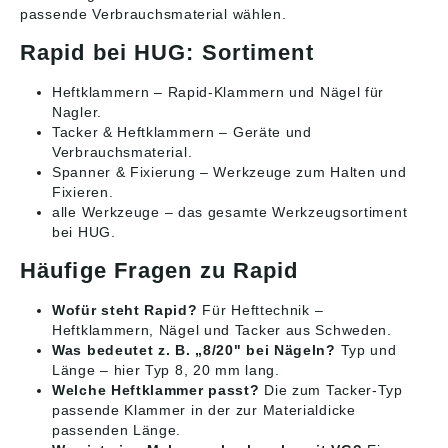
passende Verbrauchsmaterial wählen.
Rapid bei HUG: Sortiment
Heftklammern
– Rapid-Klammern und Nägel für
Nagler.
Tacker & Heftklammern
– Geräte und
Verbrauchsmaterial.
Spanner & Fixierung
– Werkzeuge zum Halten und
Fixieren.
alle Werkzeuge
– das gesamte Werkzeugsortiment
bei HUG.
Häufige Fragen zu Rapid
Wofür steht Rapid?
Für Hefttechnik –
Heftklammern, Nägel und Tacker aus Schweden.
Was bedeutet z. B. „8/20" bei Nägeln?
Typ und
Länge – hier Typ 8, 20 mm lang.
Welche Heftklammer passt?
Die zum Tacker-Typ
passende Klammer in der zur Materialdicke
passenden Länge.