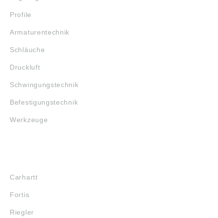
Profile
Armaturentechnik
Schläuche
Druckluft
Schwingungstechnik
Befestigungstechnik
Werkzeuge
MARKENSHOPS
Carhartt
Fortis
Riegler