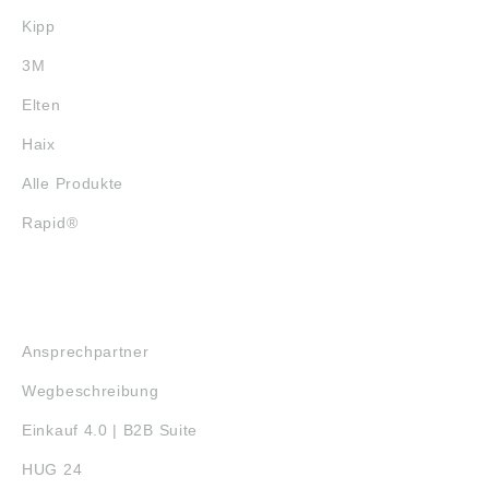
Kipp
3M
Elten
Haix
Alle Produkte
Rapid®
SERVICE
Ansprechpartner
Wegbeschreibung
Einkauf 4.0 | B2B Suite
HUG 24