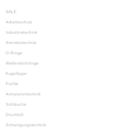
SHOP
SALE
Arbeitsschutz
Industrietechnik
Antriebstechnik
O-Ringe
Wellendichtringe
Kugellager
Profile
Armaturentechnik
Schläuche
Druckluft
Schwingungstechnik