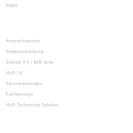
PROC
SERVICE
Ansprechpartner
Wegbeschreibung
Einkauf 4.0 | B2B Suite
HUG 24
Serviceleistungen
Fachbeiträge
HUG Technische Tabellen
3D-DRUCK