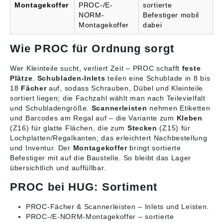
Montagekoffer
PROC-/E-
sortierte
NORM-
Befestiger mobil
Montagekoffer
dabei
Wie PROC für Ordnung sorgt
Wer Kleinteile sucht, verliert Zeit – PROC schafft
feste
Plätze
.
Schubladen-Inlets
teilen eine Schublade in 8 bis
18
Fächer
auf, sodass Schrauben, Dübel und Kleinteile
sortiert liegen; die Fachzahl wählt man nach Teilevielfalt
und Schubladengröße.
Scannerleisten
nehmen Etiketten
und Barcodes am Regal auf – die Variante zum
Kleben
(Z16) für glatte Flächen, die zum
Stecken
(Z15) für
Lochplatten/Regalkanten; das erleichtert Nachbestellung
und Inventur. Der
Montagekoffer
bringt sortierte
Befestiger mit auf die Baustelle. So bleibt das Lager
übersichtlich und auffüllbar.
PROC bei HUG: Sortiment
PROC-Fächer & Scannerleisten
– Inlets und Leisten.
PROC-/E-NORM-Montagekoffer
– sortierte