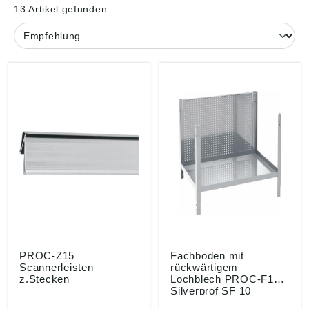
13 Artikel gefunden
PROC-Z15
Fachboden mit
Scannerleisten
rückwärtigem
z.Stecken
Lochblech PROC-F10
Silverprof SF 10
silbergrau