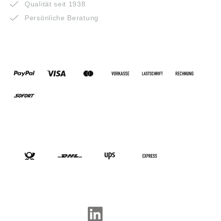
Qualität seit 1938
Persönliche Beratung
ZAHLUNGSARTEN
VERSANDARTEN
SOCIAL-MEDIA