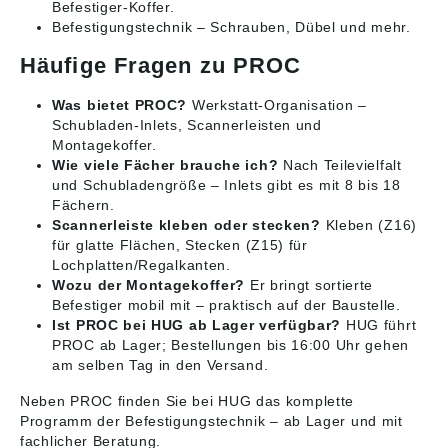
Befestiger-Koffer.
Befestigungstechnik
– Schrauben, Dübel und mehr.
Häufige Fragen zu PROC
Was bietet PROC?
Werkstatt-Organisation –
Schubladen-Inlets, Scannerleisten und
Montagekoffer.
Wie viele Fächer brauche ich?
Nach Teilevielfalt
und Schubladengröße – Inlets gibt es mit 8 bis 18
Fächern.
Scannerleiste kleben oder stecken?
Kleben (Z16)
für glatte Flächen, Stecken (Z15) für
Lochplatten/Regalkanten.
Wozu der Montagekoffer?
Er bringt sortierte
Befestiger mobil mit – praktisch auf der Baustelle.
Ist PROC bei HUG ab Lager verfügbar?
HUG führt
PROC ab Lager; Bestellungen bis 16:00 Uhr gehen
am selben Tag in den Versand.
Neben PROC finden Sie bei HUG das komplette
Programm der
Befestigungstechnik
– ab Lager und mit
fachlicher Beratung.