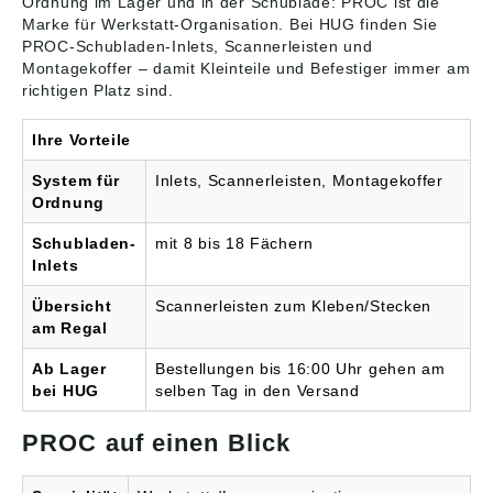
Ordnung im Lager und in der Schublade: PROC ist die
Marke für
Werkstatt-Organisation
. Bei HUG finden Sie
PROC-Schubladen-Inlets, Scannerleisten und
Montagekoffer – damit Kleinteile und Befestiger immer am
richtigen Platz sind.
Ihre Vorteile
System für
Inlets, Scannerleisten, Montagekoffer
Ordnung
Schubladen-
mit 8 bis 18 Fächern
Inlets
Übersicht
Scannerleisten zum Kleben/Stecken
am Regal
Ab Lager
Bestellungen bis 16:00 Uhr gehen am
bei HUG
selben Tag in den Versand
PROC auf einen Blick