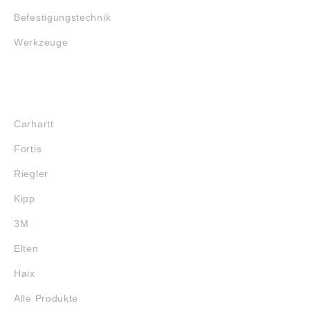
Befestigungstechnik
Werkzeuge
MARKENSHOPS
Carhartt
Fortis
Riegler
Kipp
3M
Elten
Haix
Alle Produkte