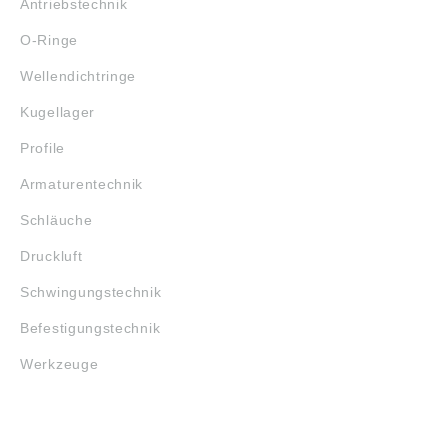
Antriebstechnik
O-Ringe
Wellendichtringe
Kugellager
Profile
Armaturentechnik
Schläuche
Druckluft
Schwingungstechnik
Befestigungstechnik
Werkzeuge
MARKENSHOPS