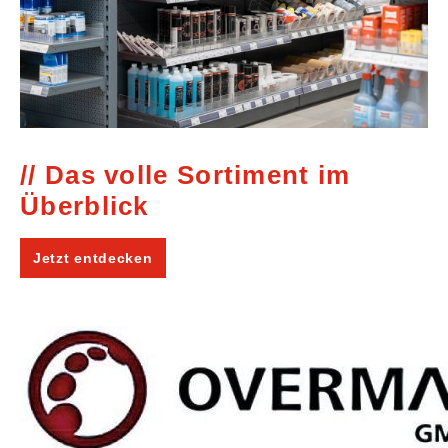
Das volle Sortiment im
Überblick
Jetzt entdecken