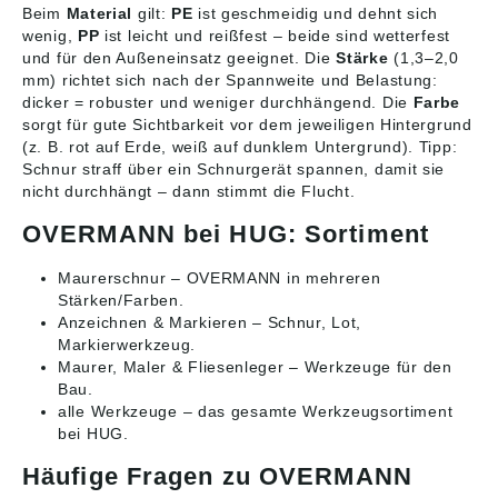
Beim
Material
gilt:
PE
ist geschmeidig und dehnt sich
wenig,
PP
ist leicht und reißfest – beide sind wetterfest
und für den Außeneinsatz geeignet. Die
Stärke
(1,3–2,0
mm) richtet sich nach der Spannweite und Belastung:
dicker = robuster und weniger durchhängend. Die
Farbe
sorgt für gute Sichtbarkeit vor dem jeweiligen Hintergrund
(z. B. rot auf Erde, weiß auf dunklem Untergrund). Tipp:
Schnur straff über ein Schnurgerät spannen, damit sie
nicht durchhängt – dann stimmt die Flucht.
OVERMANN bei HUG: Sortiment
Maurerschnur
– OVERMANN in mehreren
Stärken/Farben.
Anzeichnen & Markieren
– Schnur, Lot,
Markierwerkzeug.
Maurer, Maler & Fliesenleger
– Werkzeuge für den
Bau.
alle Werkzeuge
– das gesamte Werkzeugsortiment
bei HUG.
Häufige Fragen zu OVERMANN