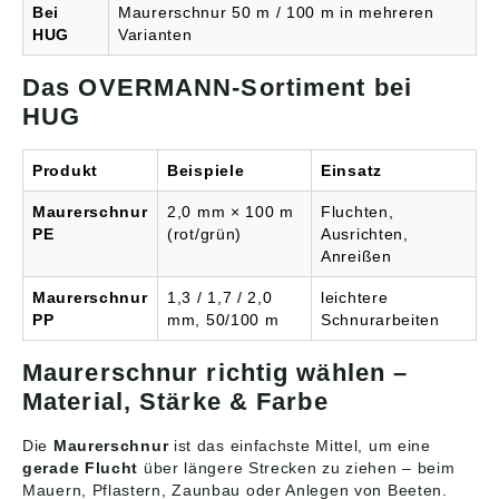
Bei
Maurerschnur 50 m / 100 m in mehreren
HUG
Varianten
Das OVERMANN-Sortiment bei
HUG
Produkt
Beispiele
Einsatz
Maurerschnur
2,0 mm × 100 m
Fluchten,
PE
(rot/grün)
Ausrichten,
Anreißen
Maurerschnur
1,3 / 1,7 / 2,0
leichtere
PP
mm, 50/100 m
Schnurarbeiten
Maurerschnur richtig wählen –
Material, Stärke & Farbe
Die
Maurerschnur
ist das einfachste Mittel, um eine
gerade Flucht
über längere Strecken zu ziehen – beim
Mauern, Pflastern, Zaunbau oder Anlegen von Beeten.