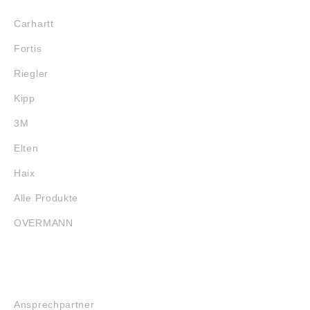
Carhartt
Fortis
Riegler
Kipp
3M
Elten
Haix
Alle Produkte
OVERMANN
SERVICE
Ansprechpartner