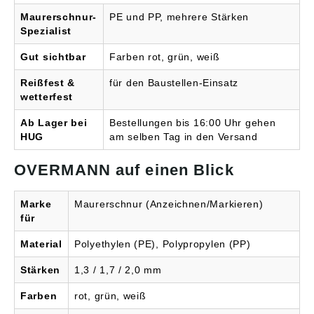
Maurerschnur-
PE und PP, mehrere Stärken
Spezialist
Gut sichtbar
Farben rot, grün, weiß
Reißfest &
für den Baustellen-Einsatz
wetterfest
Ab Lager bei
Bestellungen bis 16:00 Uhr gehen
HUG
am selben Tag in den Versand
OVERMANN auf einen Blick
Marke
Maurerschnur (Anzeichnen/Markieren)
für
Material
Polyethylen (PE), Polypropylen (PP)
Stärken
1,3 / 1,7 / 2,0 mm
Farben
rot, grün, weiß