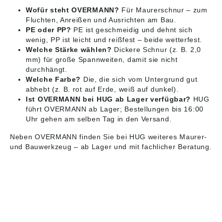
Wofür steht OVERMANN?
Für Maurerschnur – zum
Fluchten, Anreißen und Ausrichten am Bau.
PE oder PP?
PE ist geschmeidig und dehnt sich
wenig, PP ist leicht und reißfest – beide wetterfest.
Welche Stärke wählen?
Dickere Schnur (z. B. 2,0
mm) für große Spannweiten, damit sie nicht
durchhängt.
Welche Farbe?
Die, die sich vom Untergrund gut
abhebt (z. B. rot auf Erde, weiß auf dunkel).
Ist OVERMANN bei HUG ab Lager verfügbar?
HUG
führt OVERMANN ab Lager; Bestellungen bis 16:00
Uhr gehen am selben Tag in den Versand.
Neben OVERMANN finden Sie bei HUG weiteres
Maurer-
und Bauwerkzeug
– ab Lager und mit fachlicher Beratung.