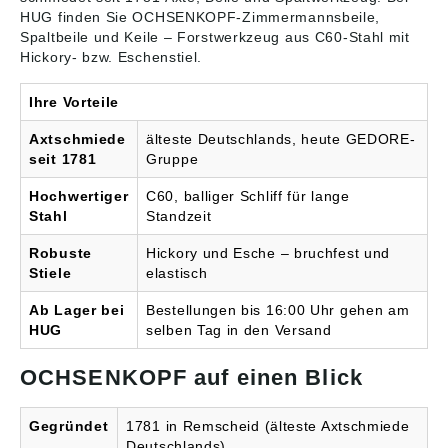
HUG finden Sie OCHSENKOPF-Zimmermannsbeile,
Spaltbeile und Keile – Forstwerkzeug aus C60-Stahl mit
Hickory- bzw. Eschenstiel.
Ihre Vorteile
Axtschmiede
älteste Deutschlands, heute GEDORE-
seit 1781
Gruppe
Hochwertiger
C60, balliger Schliff für lange
Stahl
Standzeit
Robuste
Hickory und Esche – bruchfest und
Stiele
elastisch
Ab Lager bei
Bestellungen bis 16:00 Uhr gehen am
HUG
selben Tag in den Versand
OCHSENKOPF auf einen Blick
Gegründet
1781 in Remscheid (älteste Axtschmiede
Deutschlands)