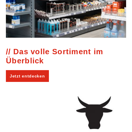
Das volle Sortiment im
Überblick
Jetzt entdecken