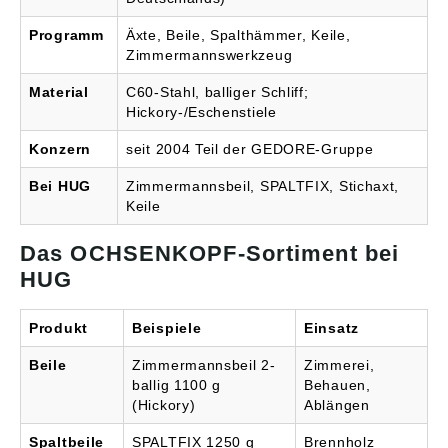
Programm
Äxte, Beile, Spalthämmer, Keile,
Zimmermannswerkzeug
Material
C60-Stahl, balliger Schliff;
Hickory-/Eschenstiele
Konzern
seit 2004 Teil der GEDORE-Gruppe
Bei HUG
Zimmermannsbeil, SPALTFIX, Stichaxt,
Keile
Das OCHSENKOPF-Sortiment bei
HUG
Produkt
Beispiele
Einsatz
Beile
Zimmermannsbeil 2-
Zimmerei,
ballig 1100 g
Behauen,
(Hickory)
Ablängen
Spaltbeile
SPALTFIX 1250 g
Brennholz