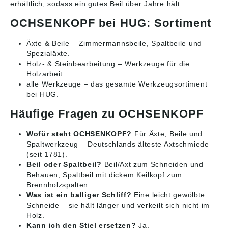
erhältlich, sodass ein gutes Beil über Jahre hält.
OCHSENKOPF bei HUG: Sortiment
Äxte & Beile
– Zimmermannsbeile, Spaltbeile und
Spezialäxte.
Holz- & Steinbearbeitung
– Werkzeuge für die
Holzarbeit.
alle Werkzeuge
– das gesamte Werkzeugsortiment
bei HUG.
Häufige Fragen zu OCHSENKOPF
Wofür steht OCHSENKOPF?
Für Äxte, Beile und
Spaltwerkzeug – Deutschlands älteste Axtschmiede
(seit 1781).
Beil oder Spaltbeil?
Beil/Axt zum Schneiden und
Behauen, Spaltbeil mit dickem Keilkopf zum
Brennholzspalten.
Was ist ein balliger Schliff?
Eine leicht gewölbte
Schneide – sie hält länger und verkeilt sich nicht im
Holz.
Kann ich den Stiel ersetzen?
Ja,