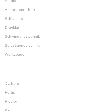
Profile
Armaturentechnik
Schläuche
Druckluft
Schwingungstechnik
Befestigungstechnik
Werkzeuge
MARKENSHOPS
Carhartt
Fortis
Riegler
Kipp