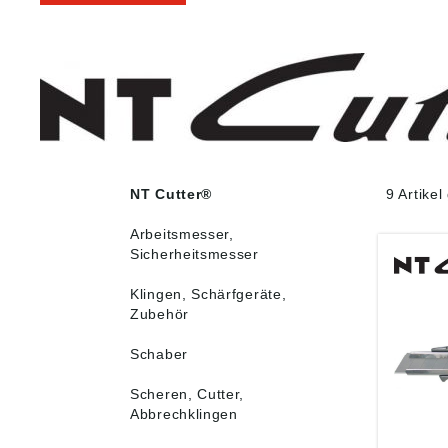
NT Cutter®
9 Artike
Arbeitsmesser,
Sicherheitsmesser
Klingen, Schärfgeräte,
Zubehör
Schaber
Scheren, Cutter,
Abbrechklingen