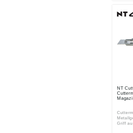
NT Cut
Cutter
Magazi
Cutterm
Metallg
Griff au
Klingen