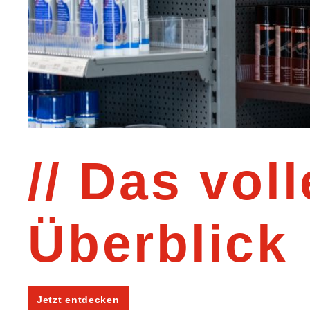
Das voll
Überblick
Jetzt entdecken