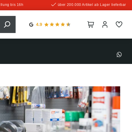
llung bis 16h
über 200.000 Artikel ab Lager lieferbar