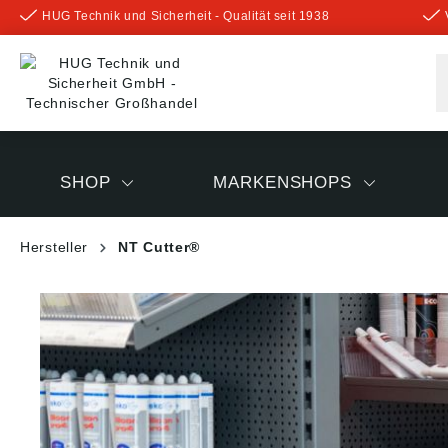
HUG Technik und Sicherheit - Qualität seit 1938
inhalt springen
SHOP
MARKENSHOPS
Hersteller
NT Cutter®