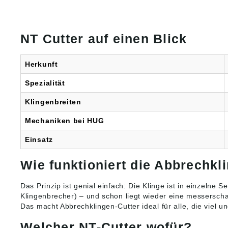
NT Cutter auf einen Blick
Herkunft
Spezialität
Klingenbreiten
Mechaniken bei HUG
Einsatz
Wie funktioniert die Abbrechkl
Das Prinzip ist genial einfach: Die Klinge ist in einzelne 
Klingenbrecher) – und schon liegt wieder eine messerscha
Das macht Abbrechklingen-Cutter ideal für alle, die viel
Welcher NT-Cutter wofür?