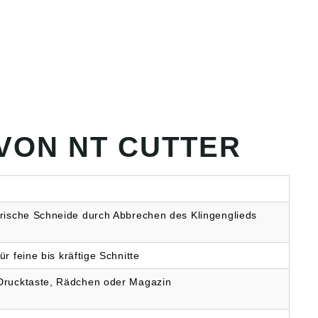
VON NT CUTTER
frische Schneide durch Abbrechen des Klingenglieds
für feine bis kräftige Schnitte
Drucktaste, Rädchen oder Magazin