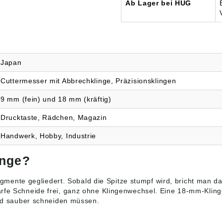
Ab Lager bei HUG
Japan
Cuttermesser mit Abbrechklinge, Präzisionsklingen
9 mm (fein) und 18 mm (kräftig)
Drucktaste, Rädchen, Magazin
Handwerk, Hobby, Industrie
inge?
Segmente gegliedert. Sobald die Spitze stumpf wird, bricht man da
rfe Schneide frei, ganz ohne Klingenwechsel. Eine 18-mm-Klinge
 und sauber schneiden müssen.