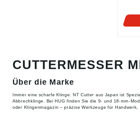
• Fixie
durch
Druckt
Lieferu
Abbrech
CUTTERMESSER MI
Über die Marke
Immer eine scharfe Klinge: NT Cutter aus Japan ist Spezia
Abbrechklinge
. Bei HUG finden Sie die 9- und 18-mm-Mod
oder Klingenmagazin – präzise Werkzeuge für Handwerk, 