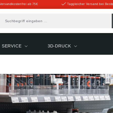
Versandkostenfrei ab 75€
Taggleicher Versand bei Beste
SERVICE
3D-DRUCK