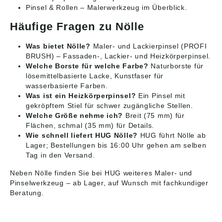
Pinsel & Rollen
– Malerwerkzeug im Überblick.
Häufige Fragen zu Nölle
Was bietet Nölle?
Maler- und Lackierpinsel (PROFI
BRUSH) – Fassaden-, Lackier- und Heizkörperpinsel.
Welche Borste für welche Farbe?
Naturborste für
lösemittelbasierte Lacke, Kunstfaser für
wasserbasierte Farben.
Was ist ein Heizkörperpinsel?
Ein Pinsel mit
gekröpftem Stiel für schwer zugängliche Stellen.
Welche Größe nehme ich?
Breit (75 mm) für
Flächen, schmal (35 mm) für Details.
Wie schnell liefert HUG Nölle?
HUG führt Nölle ab
Lager; Bestellungen bis 16:00 Uhr gehen am selben
Tag in den Versand.
Neben Nölle finden Sie bei HUG weiteres
Maler- und
Pinselwerkzeug
– ab Lager, auf Wunsch mit fachkundiger
Beratung.