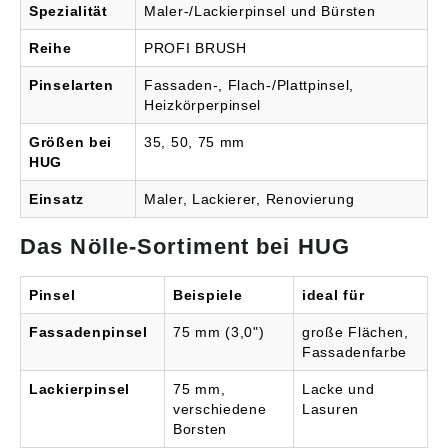
Spezialität
Maler-/Lackierpinsel und Bürsten
Reihe
PROFI BRUSH
Pinselarten
Fassaden-, Flach-/Plattpinsel,
Heizkörperpinsel
Größen bei
35, 50, 75 mm
HUG
Einsatz
Maler, Lackierer, Renovierung
Das Nölle-Sortiment bei HUG
Pinsel
Beispiele
ideal für
Fassadenpinsel
75 mm (3,0")
große Flächen,
Fassadenfarbe
Lackierpinsel
75 mm,
Lacke und
verschiedene
Lasuren
Borsten