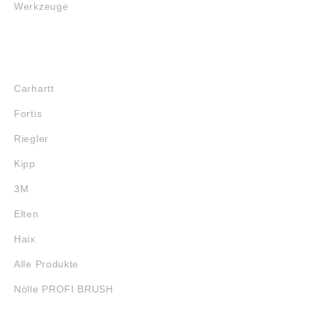
Werkzeuge
MARKENSHOPS
Carhartt
Fortis
Riegler
Kipp
3M
Elten
Haix
Alle Produkte
Nölle PROFI BRUSH