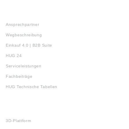
SERVICE
Ansprechpartner
Wegbeschreibung
Einkauf 4.0 | B2B Suite
HUG 24
Serviceleistungen
Fachbeiträge
HUG Technische Tabellen
3D-DRUCK
3D-Plattform