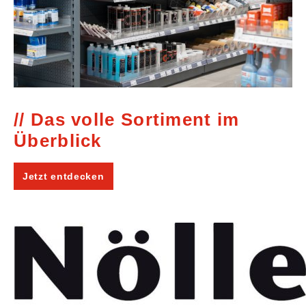
Das volle Sortiment im
Überblick
Jetzt entdecken