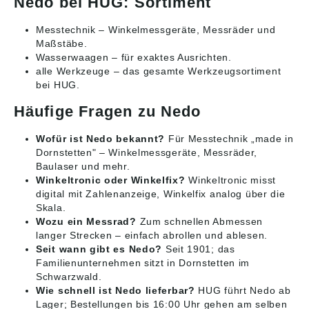
Nedo bei HUG: Sortiment
Messtechnik
– Winkelmessgeräte, Messräder und
Maßstäbe.
Wasserwaagen
– für exaktes Ausrichten.
alle Werkzeuge
– das gesamte Werkzeugsortiment
bei HUG.
Häufige Fragen zu Nedo
Wofür ist Nedo bekannt?
Für Messtechnik „made in
Dornstetten" – Winkelmessgeräte, Messräder,
Baulaser und mehr.
Winkeltronic oder Winkelfix?
Winkeltronic misst
digital mit Zahlenanzeige, Winkelfix analog über die
Skala.
Wozu ein Messrad?
Zum schnellen Abmessen
langer Strecken – einfach abrollen und ablesen.
Seit wann gibt es Nedo?
Seit 1901; das
Familienunternehmen sitzt in Dornstetten im
Schwarzwald.
Wie schnell ist Nedo lieferbar?
HUG führt Nedo ab
Lager; Bestellungen bis 16:00 Uhr gehen am selben