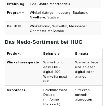
Erfahrung
120+ Jahre Messtechnik
Programm
Winkel-/Längenmessung, Baulaser,
Nivelliere, Stative
Bei HUG
Winkeltronic, Winkelfix, Messräder,
Geometer-Maßstäbe
Das Nedo-Sortiment bei HUG
Produkt
Beispiele
Einsatz
Winkelmessgeräte
Winkeltronic
Winkel anlegen
easy 600 /
und ablesen,
digital 400,
digital oder
Winkelfix maxi
analog
600
Messräder
Leichtmessrad
Strecken
Deluxe
schnell
(mit/ohne
abmessen
Rucksack)