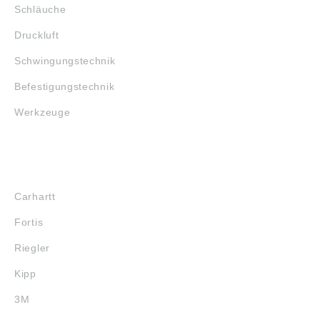
Schläuche
Druckluft
Schwingungstechnik
Befestigungstechnik
Werkzeuge
MARKENSHOPS
Carhartt
Fortis
Riegler
Kipp
3M