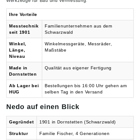
Werkzeuge für Bau und Vermessung.
Ihre Vorteile
Messtechnik
Familienunternehmen aus dem
seit 1901
Schwarzwald
Winkel,
Winkelmessgeräte, Messräder,
Länge,
Maßstäbe
Niveau
Made in
Qualität aus eigener Fertigung
Dornstetten
Ab Lager bei
Bestellungen bis 16:00 Uhr gehen am
HUG
selben Tag in den Versand
Nedo auf einen Blick
Gegründet
1901 in Dornstetten (Schwarzwald)
Struktur
Familie Fischer, 4 Generationen