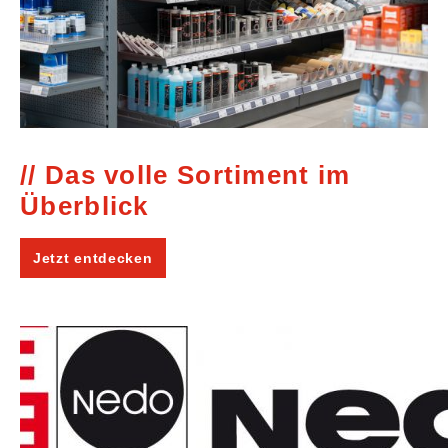
Das volle Sortiment im
Überblick
Jetzt entdecken