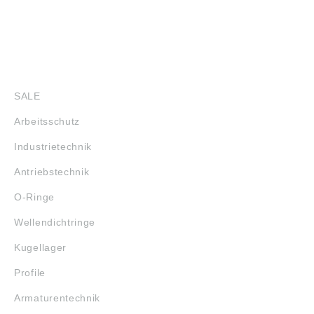
SHOP
SALE
Arbeitsschutz
Industrietechnik
Antriebstechnik
O-Ringe
Wellendichtringe
Kugellager
Profile
Armaturentechnik