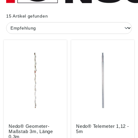
15 Artikel gefunden
Nedo® Geometer-
Nedo® Telemeter 1,12 -
Maßstab 3m, Länge
5m
0,3m