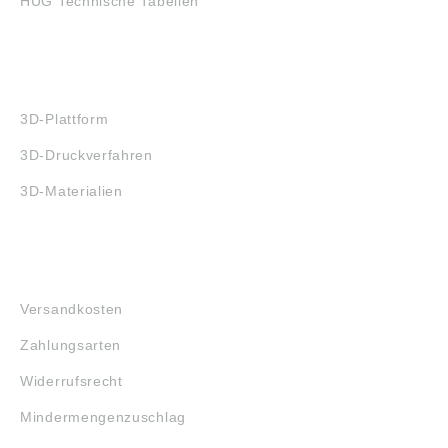
HUG Technische Tabellen
3D-DRUCK
3D-Plattform
3D-Druckverfahren
3D-Materialien
FAQ
Versandkosten
Zahlungsarten
Widerrufsrecht
Mindermengenzuschlag