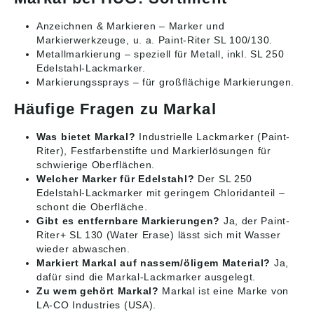
Anzeichnen & Markieren
– Marker und
Markierwerkzeuge, u. a. Paint-Riter SL 100/130.
Metallmarkierung
– speziell für Metall, inkl. SL 250
Edelstahl-Lackmarker.
Markierungssprays
– für großflächige Markierungen.
Häufige Fragen zu Markal
Was bietet Markal?
Industrielle Lackmarker (Paint-
Riter), Festfarbenstifte und Markierlösungen für
schwierige Oberflächen.
Welcher Marker für Edelstahl?
Der SL 250
Edelstahl-Lackmarker mit geringem Chloridanteil –
schont die Oberfläche.
Gibt es entfernbare Markierungen?
Ja, der Paint-
Riter+ SL 130 (Water Erase) lässt sich mit Wasser
wieder abwaschen.
Markiert Markal auf nassem/öligem Material?
Ja,
dafür sind die Markal-Lackmarker ausgelegt.
Zu wem gehört Markal?
Markal ist eine Marke von
LA-CO Industries (USA).