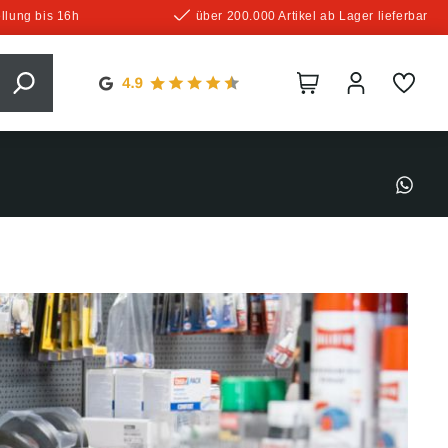
llung bis 16h
über 200.000 Artikel ab Lager lieferbar