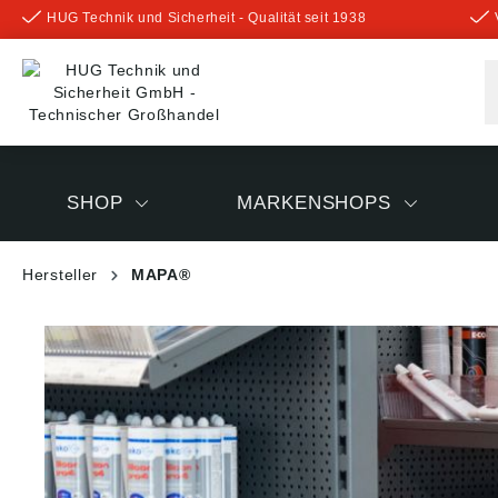
HUG Technik und Sicherheit - Qualität seit 1938
inhalt springen
SHOP
MARKENSHOPS
Hersteller
MAPA®