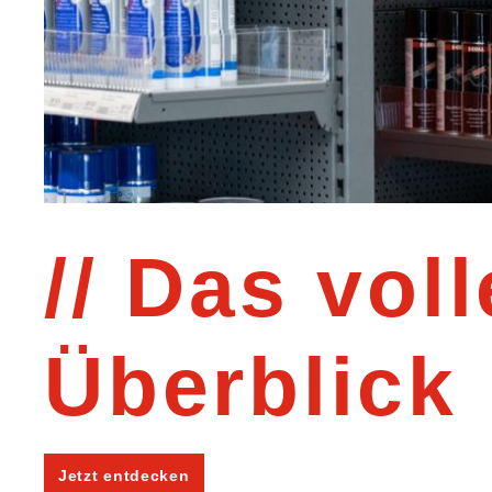
Das voll
Überblick
Jetzt entdecken