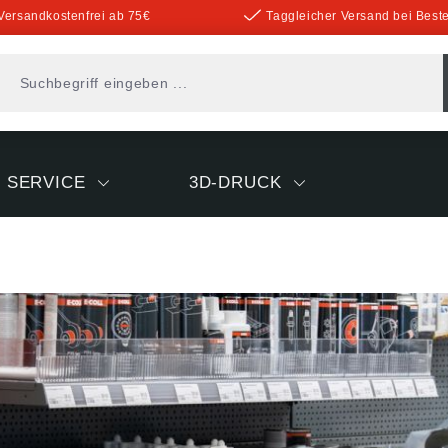
Versandkostenfrei ab 75€
Taggleicher Versand bei Beste
SERVICE
3D-DRUCK