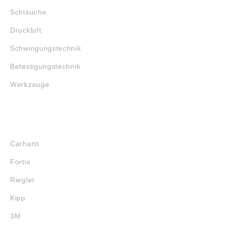
Schläuche
Druckluft
Schwingungstechnik
Befestigungstechnik
Werkzeuge
MARKENSHOPS
Carhartt
Fortis
Riegler
Kipp
3M