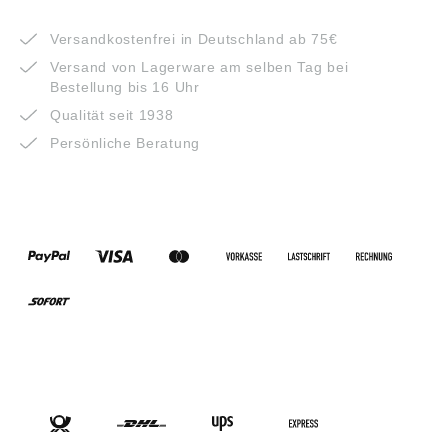
VORTEILE
Versandkostenfrei in Deutschland ab 75€
Versand von Lagerware am selben Tag bei
Bestellung bis 16 Uhr
Qualität seit 1938
Persönliche Beratung
ZAHLUNGSARTEN
VERSANDARTEN