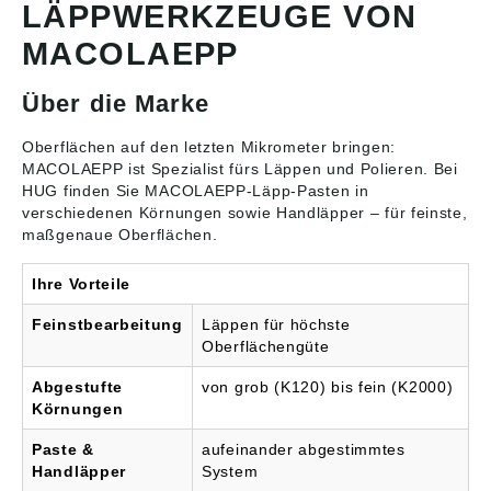
LÄPPWERKZEUGE VON
MACOLAEPP
Über die Marke
Oberflächen auf den letzten Mikrometer bringen:
MACOLAEPP ist Spezialist fürs
Läppen und Polieren
. Bei
HUG finden Sie MACOLAEPP-Läpp-Pasten in
verschiedenen Körnungen sowie Handläpper – für feinste,
maßgenaue Oberflächen.
Ihre Vorteile
Feinstbearbeitung
Läppen für höchste
Oberflächengüte
Abgestufte
von grob (K120) bis fein (K2000)
Körnungen
Paste &
aufeinander abgestimmtes
Handläpper
System