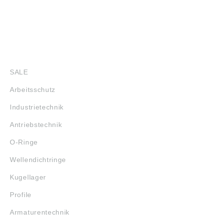
SHOP
SALE
Arbeitsschutz
Industrietechnik
Antriebstechnik
O-Ringe
Wellendichtringe
Kugellager
Profile
Armaturentechnik