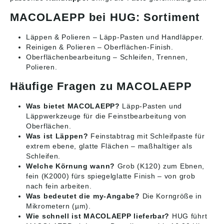
MACOLAEPP bei HUG: Sortiment
Läppen & Polieren
– Läpp-Pasten und Handläpper.
Reinigen & Polieren
– Oberflächen-Finish.
Oberflächenbearbeitung
– Schleifen, Trennen,
Polieren.
Häufige Fragen zu MACOLAEPP
Was bietet MACOLAEPP?
Läpp-Pasten und
Läppwerkzeuge für die Feinstbearbeitung von
Oberflächen.
Was ist Läppen?
Feinstabtrag mit Schleifpaste für
extrem ebene, glatte Flächen – maßhaltiger als
Schleifen.
Welche Körnung wann?
Grob (K120) zum Ebnen,
fein (K2000) fürs spiegelglatte Finish – von grob
nach fein arbeiten.
Was bedeutet die my-Angabe?
Die Korngröße in
Mikrometern (µm).
Wie schnell ist MACOLAEPP lieferbar?
HUG führt