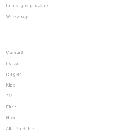
Befestigungstechnik
Werkzeuge
MARKENSHOPS
Carhartt
Fortis
Riegler
Kipp
3M
Elten
Haix
Alle Produkte