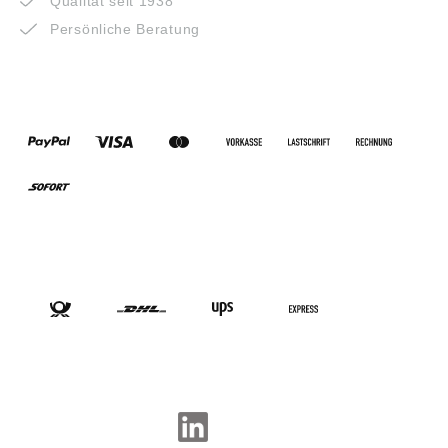
Qualität seit 1938
Persönliche Beratung
ZAHLUNGSARTEN
VERSANDARTEN
SOCIAL-MEDIA