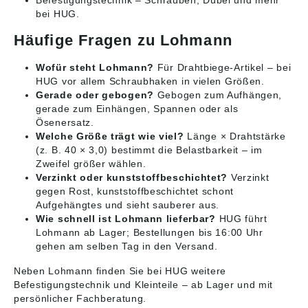
Befestigungstechnik
– Schrauben, Dübel und mehr
bei HUG.
Häufige Fragen zu Lohmann
Wofür steht Lohmann?
Für Drahtbiege-Artikel – bei
HUG vor allem Schraubhaken in vielen Größen.
Gerade oder gebogen?
Gebogen zum Aufhängen,
gerade zum Einhängen, Spannen oder als
Ösenersatz.
Welche Größe trägt wie viel?
Länge × Drahtstärke
(z. B. 40 × 3,0) bestimmt die Belastbarkeit – im
Zweifel größer wählen.
Verzinkt oder kunststoffbeschichtet?
Verzinkt
gegen Rost, kunststoffbeschichtet schont
Aufgehängtes und sieht sauberer aus.
Wie schnell ist Lohmann lieferbar?
HUG führt
Lohmann ab Lager; Bestellungen bis 16:00 Uhr
gehen am selben Tag in den Versand.
Neben Lohmann finden Sie bei HUG weitere
Befestigungstechnik
und Kleinteile – ab Lager und mit
persönlicher Fachberatung.