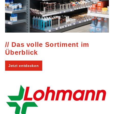
Das volle Sortiment im
Überblick
Jetzt entdecken