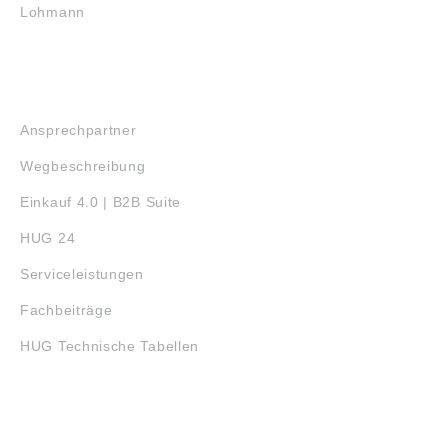
Lohmann
SERVICE
Ansprechpartner
Wegbeschreibung
Einkauf 4.0 | B2B Suite
HUG 24
Serviceleistungen
Fachbeiträge
HUG Technische Tabellen
3D-DRUCK