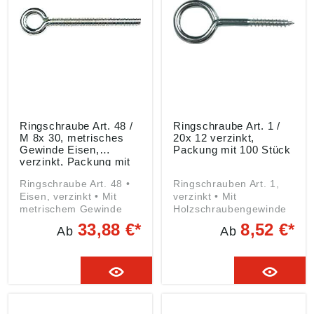
Ringschraube Art. 48 /
Ringschraube Art. 1 /
M 8x 30, metrisches
20x 12 verzinkt,
Gewinde Eisen,
Packung mit 100 Stück
verzinkt, Packung mit
100 Stück
Ringschraube Art. 48 •
Ringschrauben Art. 1,
Eisen, verzinkt • Mit
verzinkt • Mit
metrischem Gewinde
Holzschraubengewinde
33,88 €*
8,52 €*
Ab
Ab