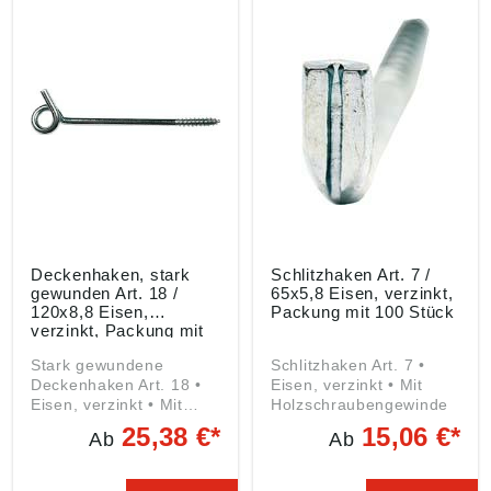
Deckenhaken, stark
Schlitzhaken Art. 7 /
gewunden Art. 18 /
65x5,8 Eisen, verzinkt,
120x8,8 Eisen,
Packung mit 100 Stück
verzinkt, Packung mit
20 Stück
Stark gewundene
Schlitzhaken Art. 7 •
Deckenhaken Art. 18 •
Eisen, verzinkt • Mit
Eisen, verzinkt • Mit
Holzschraubengewinde
Holzschraubengewinde
25,38 €*
15,06 €*
Ab
Ab