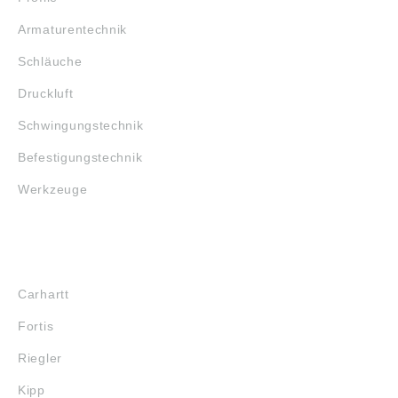
Armaturentechnik
Schläuche
Druckluft
Schwingungstechnik
Befestigungstechnik
Werkzeuge
MARKENSHOPS
Carhartt
Fortis
Riegler
Kipp