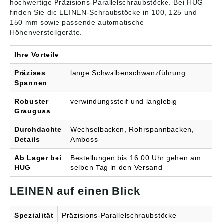
hochwertige
Präzisions-Parallelschraubstöcke
. Bei HUG
finden Sie die LEINEN-Schraubstöcke in 100, 125 und
150 mm sowie passende automatische
Höhenverstellgeräte.
Ihre Vorteile
Präzises
lange Schwalbenschwanzführung
Spannen
Robuster
verwindungssteif und langlebig
Grauguss
Durchdachte
Wechselbacken, Rohrspannbacken,
Details
Amboss
Ab Lager bei
Bestellungen bis 16:00 Uhr gehen am
HUG
selben Tag in den Versand
LEINEN auf einen Blick
Spezialität
Präzisions-Parallelschraubstöcke