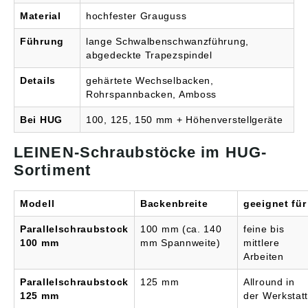
Material
hochfester Grauguss
Führung
lange Schwalbenschwanzführung,
abgedeckte Trapezspindel
Details
gehärtete Wechselbacken,
Rohrspannbacken, Amboss
Bei HUG
100, 125, 150 mm + Höhenverstellgeräte
LEINEN-Schraubstöcke im HUG-
Sortiment
Modell
Backenbreite
geeignet für
Parallelschraubstock
100 mm (ca. 140
feine bis
100 mm
mm Spannweite)
mittlere
Arbeiten
Parallelschraubstock
125 mm
Allround in
125 mm
der Werkstat