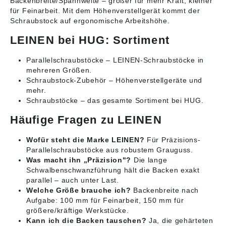
Backenbreite/Spannweite – größer für mehr Kraft, kleiner
für Feinarbeit. Mit dem Höhenverstellgerät kommt der
Schraubstock auf ergonomische Arbeitshöhe.
LEINEN bei HUG: Sortiment
Parallelschraubstöcke
– LEINEN-Schraubstöcke in
mehreren Größen.
Schraubstock-Zubehör
– Höhenverstellgeräte und
mehr.
Schraubstöcke
– das gesamte Sortiment bei HUG.
Häufige Fragen zu LEINEN
Wofür steht die Marke LEINEN?
Für Präzisions-
Parallelschraubstöcke aus robustem Grauguss.
Was macht ihn „Präzision"?
Die lange
Schwalbenschwanzführung hält die Backen exakt
parallel – auch unter Last.
Welche Größe brauche ich?
Backenbreite nach
Aufgabe: 100 mm für Feinarbeit, 150 mm für
größere/kräftige Werkstücke.
Kann ich die Backen tauschen?
Ja, die gehärteten