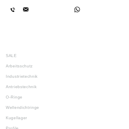
SHOP
SALE
Arbeitsschutz
Industrietechnik
Antriebstechnik
O-Ringe
Wellendichtringe
Kugellager
Profile