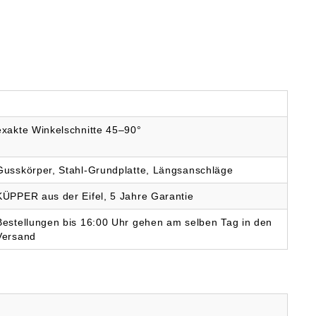
exakte Winkelschnitte 45–90°
Gusskörper, Stahl-Grundplatte, Längsanschläge
KÜPPER aus der Eifel, 5 Jahre Garantie
Bestellungen bis 16:00 Uhr gehen am selben Tag in den
Versand