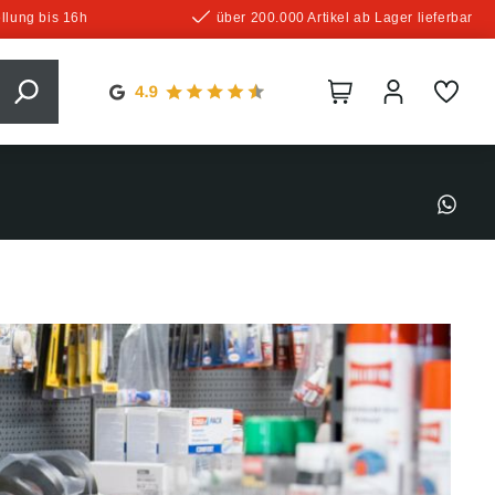
llung bis 16h
über 200.000 Artikel ab Lager lieferbar