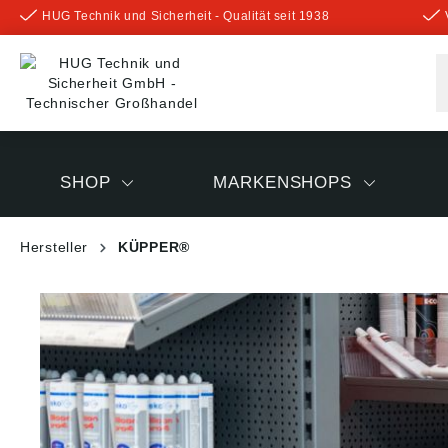
HUG Technik und Sicherheit - Qualität seit 1938
inhalt springen
SHOP
MARKENSHOPS
Hersteller
KÜPPER®