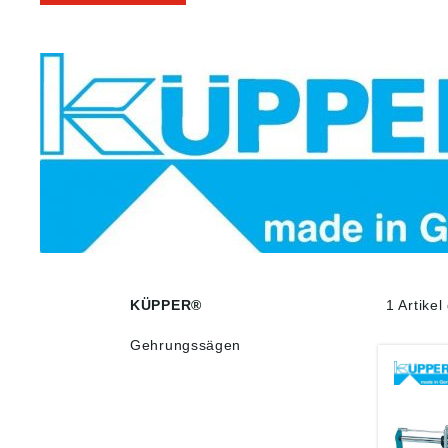
KÜPPER®
1 Artike
Gehrungssägen