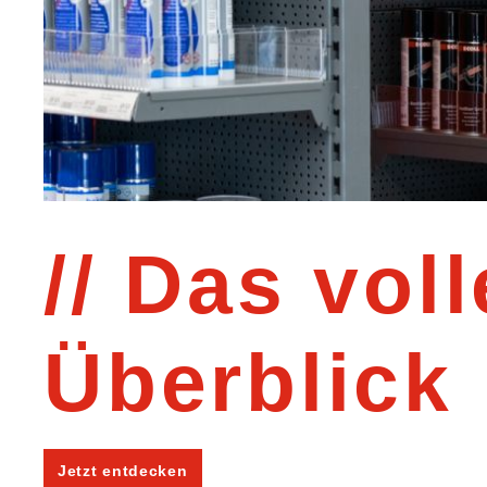
Das voll
Überblick
Jetzt entdecken