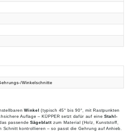
Gehrungs-/Winkelschnitte
nstellbaren
Winkel
(typisch 45° bis 90°, mit Rastpunkten
tschsichere Auflage – KÜPPER setzt dafür auf eine
Stahl-
m das passende
Sägeblatt
zum Material (Holz, Kunststoff,
Schnitt kontrollieren – so passt die Gehrung auf Anhieb.