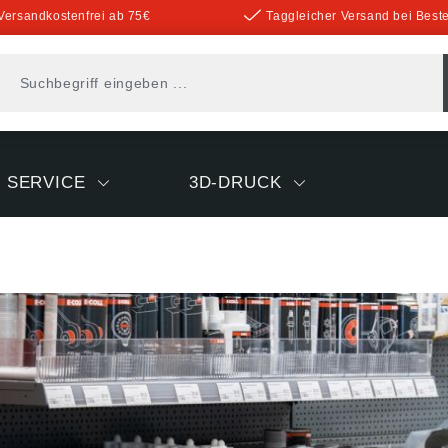
Versandkostenfrei ab 75€
Taggleicher Versand bei Beste
SERVICE
3D-DRUCK