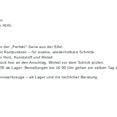
en.
ei HUG.
der „Perfekt"-Serie aus der Eifel.
it Rastpunkten – für exakte, wiederholbare Schnitte.
 Holz, Kunststoff und Metall.
ück fest an den Anschlag, Winkel vor dem Schnitt prüfen.
 ab Lager; Bestellungen bis 16:00 Uhr gehen am selben Tag i
ennwerkzeuge
– ab Lager und mit fachlicher Beratung.