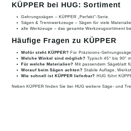
KÜPPER bei HUG: Sortiment
Gehrungssägen
– KÜPPER „Perfekt"-Serie.
Sägen & Trennwerkzeuge
– Sägen für viele Materiali
alle Werkzeuge
– das gesamte Werkzeugsortiment b
Häufige Fragen zu KÜPPER
Wofür steht KÜPPER?
Für Präzisions-Gehrungssägen 
Welche Winkel sind möglich?
Typisch 45° bis 90° m
Für welche Materialien?
Mit passendem Sägeblatt für
Worauf beim Sägen achten?
Stabile Auflage, Werkst
Wie schnell ist KÜPPER lieferbar?
HUG führt KÜPPER
Neben KÜPPER finden Sie bei HUG weitere
Säge- und Tr