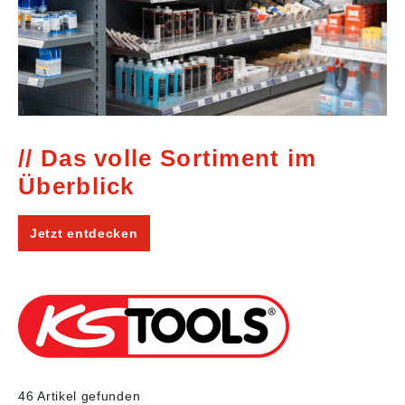
Das volle Sortiment im
Überblick
Jetzt entdecken
46 Artikel gefunden