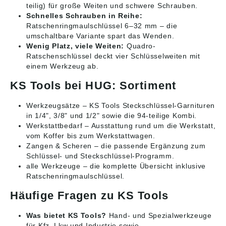
teilig) für große Weiten und schwere Schrauben.
Schnelles Schrauben in Reihe:
Ratschenringmaulschlüssel 6–32 mm – die
umschaltbare Variante spart das Wenden.
Wenig Platz, viele Weiten:
Quadro-
Ratschenschlüssel deckt vier Schlüsselweiten mit
einem Werkzeug ab.
KS Tools bei HUG: Sortiment
Werkzeugsätze
– KS Tools Steckschlüssel-Garnituren
in 1/4", 3/8" und 1/2" sowie die 94-teilige Kombi.
Werkstattbedarf
– Ausstattung rund um die Werkstatt,
vom Koffer bis zum Werkstattwagen.
Zangen & Scheren
– die passende Ergänzung zum
Schlüssel- und Steckschlüssel-Programm.
alle Werkzeuge
– die komplette Übersicht inklusive
Ratschenringmaulschlüssel.
Häufige Fragen zu KS Tools
Was bietet KS Tools?
Hand- und Spezialwerkzeuge
für Kfz, Lkw und Industrie sowie