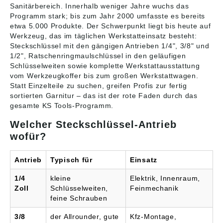
Sanitärbereich. Innerhalb weniger Jahre wuchs das
Programm stark; bis zum Jahr 2000 umfasste es bereits
etwa 5.000 Produkte. Der Schwerpunkt liegt bis heute auf
Werkzeug, das im täglichen Werkstatteinsatz besteht:
Steckschlüssel mit den gängigen Antrieben 1/4", 3/8" und
1/2", Ratschenringmaulschlüssel in den geläufigen
Schlüsselweiten sowie komplette Werkstattausstattung
vom Werkzeugkoffer bis zum großen Werkstattwagen.
Statt Einzelteile zu suchen, greifen Profis zur fertig
sortierten Garnitur – das ist der rote Faden durch das
gesamte KS Tools-Programm.
Welcher Steckschlüssel-Antrieb
wofür?
Antrieb
Typisch für
Einsatz
1/4
kleine
Elektrik, Innenraum,
Zoll
Schlüsselweiten,
Feinmechanik
feine Schrauben
3/8
der Allrounder, gute
Kfz-Montage,