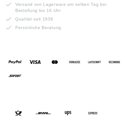
Versand von Lagerware am selben Tag bei
Bestellung bis 16 Uhr
Qualität seit 1938
Persönliche Beratung
ZAHLUNGSARTEN
VERSANDARTEN