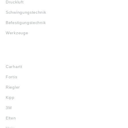
Druckluft
Schwingungstechnik
Befestigungstechnik
Werkzeuge
MARKENSHOPS
Carhartt
Fortis
Riegler
Kipp
3M
Elten