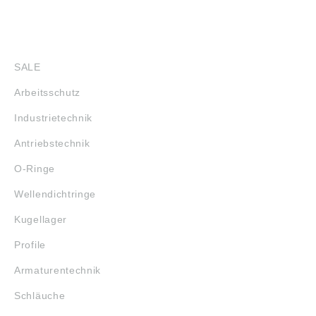
SHOP
SALE
Arbeitsschutz
Industrietechnik
Antriebstechnik
O-Ringe
Wellendichtringe
Kugellager
Profile
Armaturentechnik
Schläuche