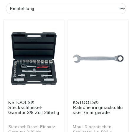
KSTOOLS®
KSTOOLS®
Steckschlüssel-
Ratschenringmaulschlü
Garnitur 3/8 Zoll 26teilig
ssel 7mm gerade
Steckschlüssel-Einsatz-
Maul-Ringratschen-