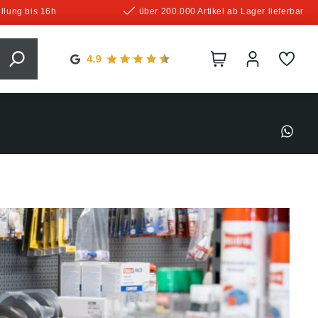
llung bis 16h
über 200.000 Artikel ab Lager lieferbar