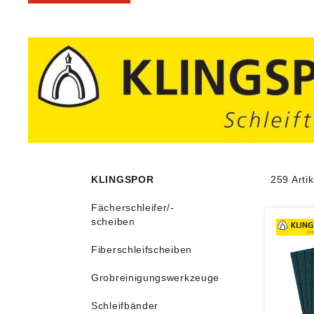
KLINGSPOR
259 Arti
Fächerschleifer/-
scheiben
Fiberschleifscheiben
Grobreinigungswerkzeuge
Schleifbänder