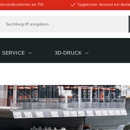
Versandkostenfrei ab 75€
Taggleicher Versand bei Beste
SERVICE
3D-DRUCK