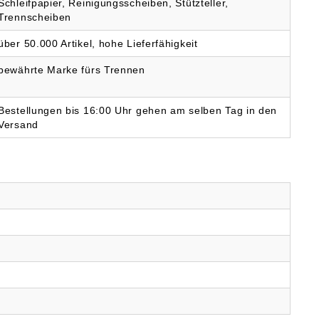
Schleifpapier, Reinigungsscheiben, Stützteller,
Trennscheiben
über 50.000 Artikel, hohe Lieferfähigkeit
bewährte Marke fürs Trennen
Bestellungen bis 16:00 Uhr gehen am selben Tag in den
Versand