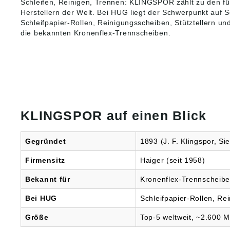
Schleifen, Reinigen, Trennen: KLINGSPOR zählt zu den f
Herstellern der Welt. Bei HUG liegt der Schwerpunkt auf Sc
Schleifpapier-Rollen, Reinigungsscheiben, Stütztellern un
die bekannten Kronenflex-Trennscheiben.
KLINGSPOR auf einen Blick
Gegründet
1893 (J. F. Klingspor, Si
Firmensitz
Haiger (seit 1958)
Bekannt für
Kronenflex-Trennscheibe
Bei HUG
Schleifpapier-Rollen, Rei
Größe
Top-5 weltweit, ~2.600 M