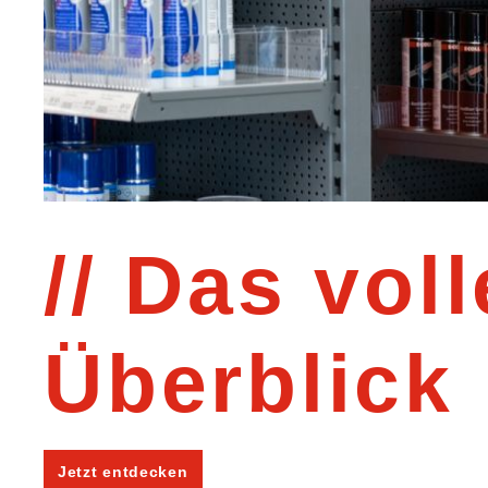
Das voll
Überblick
Jetzt entdecken