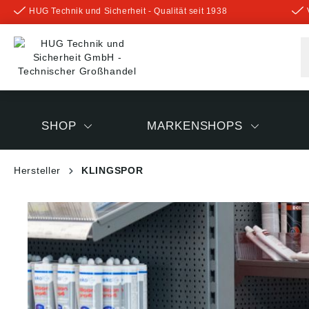
HUG Technik und Sicherheit - Qualität seit 1938
inhalt springen
SHOP
MARKENSHOPS
Hersteller
KLINGSPOR