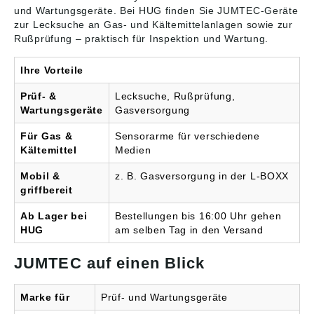
und Wartungsgeräte
. Bei HUG finden Sie JUMTEC-Geräte
zur Lecksuche an Gas- und Kältemittelanlagen sowie zur
Rußprüfung – praktisch für Inspektion und Wartung.
Ihre Vorteile
Prüf- &
Lecksuche, Rußprüfung,
Wartungsgeräte
Gasversorgung
Für Gas &
Sensorarme für verschiedene
Kältemittel
Medien
Mobil &
z. B. Gasversorgung in der L-BOXX
griffbereit
Ab Lager bei
Bestellungen bis 16:00 Uhr gehen
HUG
am selben Tag in den Versand
JUMTEC auf einen Blick
Marke für
Prüf- und Wartungsgeräte