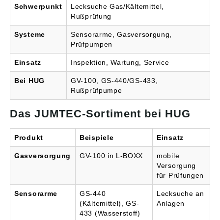
Schwerpunkt
Lecksuche Gas/Kältemittel,
Rußprüfung
Systeme
Sensorarme, Gasversorgung,
Prüfpumpen
Einsatz
Inspektion, Wartung, Service
Bei HUG
GV-100, GS-440/GS-433,
Rußprüfpumpe
Das JUMTEC-Sortiment bei HUG
Produkt
Beispiele
Einsatz
Gasversorgung
GV-100 in L-BOXX
mobile
Versorgung
für Prüfungen
Sensorarme
GS-440
Lecksuche an
(Kältemittel), GS-
Anlagen
433 (Wasserstoff)