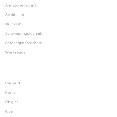
Armaturentechnik
Schläuche
Druckluft
Schwingungstechnik
Befestigungstechnik
Werkzeuge
MARKENSHOPS
Carhartt
Fortis
Riegler
Kipp