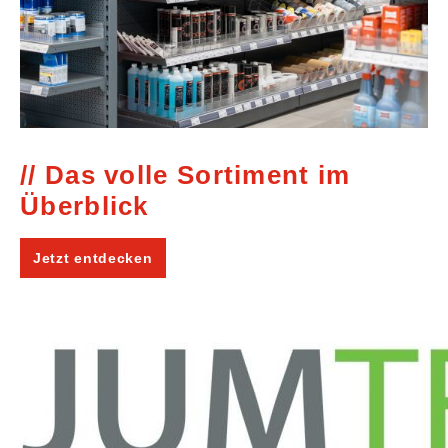
Das volle Sortiment im
Überblick
Jetzt entdecken