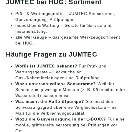
JUMTEC bei HUG: Sortiment
Prüf- & Wartungsgeräte
– JUMTEC-Sensorarme,
Gasversorgung, Prüfpumpen.
Inspektion & Wartung
– Geräte für Service und
Instandhaltung.
alle Werkzeuge
– das gesamte Werkzeugsortiment
bei HUG.
Häufige Fragen zu JUMTEC
Wofür ist JUMTEC bekannt?
Für Prüf- und
Wartungsgeräte – Lecksuche an
Gas-/Kältemittelanlagen und Rußprüfung.
Wozu unterschiedliche Sensorarme?
Weil der
Sensor zum jeweiligen Medium (z. B. Kältemittel oder
Wasserstoff) passen muss.
Was macht die Rußprüfpumpe?
Sie misst den
Schwärzungsgrad über eine Vergleichsskala – ein
Maß für die Verbrennungsqualität.
Wozu die Gasversorgung in der L-BOXX?
Für eine
mobile, griffbereite Versorgung bei Prüfungen vor
Ort.