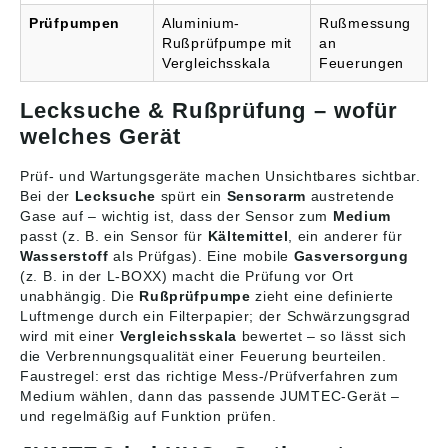
Prüfpumpen
Aluminium-
Rußmessung
Rußprüfpumpe mit
an
Vergleichsskala
Feuerungen
Lecksuche & Rußprüfung – wofür
welches Gerät
Prüf- und Wartungsgeräte machen Unsichtbares sichtbar.
Bei der
Lecksuche
spürt ein
Sensorarm
austretende
Gase auf – wichtig ist, dass der Sensor zum
Medium
passt (z. B. ein Sensor für
Kältemittel
, ein anderer für
Wasserstoff
als Prüfgas). Eine mobile
Gasversorgung
(z. B. in der L-BOXX) macht die Prüfung vor Ort
unabhängig. Die
Rußprüfpumpe
zieht eine definierte
Luftmenge durch ein Filterpapier; der Schwärzungsgrad
wird mit einer
Vergleichsskala
bewertet – so lässt sich
die Verbrennungsqualität einer Feuerung beurteilen.
Faustregel: erst das richtige Mess-/Prüfverfahren zum
Medium wählen, dann das passende JUMTEC-Gerät –
und regelmäßig auf Funktion prüfen.