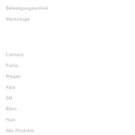
Befestigungstechnik
Werkzeuge
MARKENSHOPS
Carhartt
Fortis
Riegler
Kipp
3M
Elten
Haix
Alle Produkte