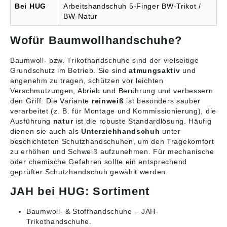
Bei HUG
Arbeitshandschuh 5-Finger BW-Trikot /
BW-Natur
Wofür Baumwollhandschuhe?
Baumwoll- bzw. Trikothandschuhe sind der vielseitige
Grundschutz im Betrieb. Sie sind
atmungsaktiv
und
angenehm zu tragen, schützen vor leichten
Verschmutzungen, Abrieb und Berührung und verbessern
den Griff. Die Variante
reinweiß
ist besonders sauber
verarbeitet (z. B. für Montage und Kommissionierung), die
Ausführung
natur
ist die robuste Standardlösung. Häufig
dienen sie auch als
Unterziehhandschuh
unter
beschichteten Schutzhandschuhen, um den Tragekomfort
zu erhöhen und Schweiß aufzunehmen. Für mechanische
oder chemische Gefahren sollte ein entsprechend
geprüfter Schutzhandschuh gewählt werden.
JAH bei HUG: Sortiment
Baumwoll- & Stoffhandschuhe
– JAH-
Trikothandschuhe.