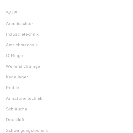
SHOP
SALE
Arbeitsschutz
Industrietechnik
Antriebstechnik
O-Ringe
Wellendichtringe
Kugellager
Profile
Armaturentechnik
Schläuche
Druckluft
Schwingungstechnik