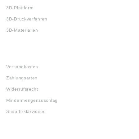
3D-Plattform
3D-Druckverfahren
3D-Materialien
FAQ
Versandkosten
Zahlungsarten
Widerrufsrecht
Mindermengenzuschlag
Shop Erklärvideos
RECHTLICHES