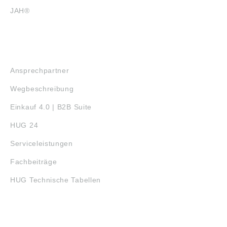
JAH®
SERVICE
Ansprechpartner
Wegbeschreibung
Einkauf 4.0 | B2B Suite
HUG 24
Serviceleistungen
Fachbeiträge
HUG Technische Tabellen
3D-DRUCK