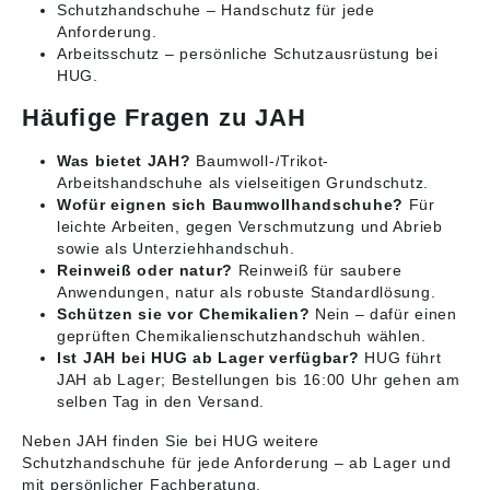
Schutzhandschuhe
– Handschutz für jede
Anforderung.
Arbeitsschutz
– persönliche Schutzausrüstung bei
HUG.
Häufige Fragen zu JAH
Was bietet JAH?
Baumwoll-/Trikot-
Arbeitshandschuhe als vielseitigen Grundschutz.
Wofür eignen sich Baumwollhandschuhe?
Für
leichte Arbeiten, gegen Verschmutzung und Abrieb
sowie als Unterziehhandschuh.
Reinweiß oder natur?
Reinweiß für saubere
Anwendungen, natur als robuste Standardlösung.
Schützen sie vor Chemikalien?
Nein – dafür einen
geprüften Chemikalienschutzhandschuh wählen.
Ist JAH bei HUG ab Lager verfügbar?
HUG führt
JAH ab Lager; Bestellungen bis 16:00 Uhr gehen am
selben Tag in den Versand.
Neben JAH finden Sie bei HUG weitere
Schutzhandschuhe
für jede Anforderung – ab Lager und
mit persönlicher Fachberatung.