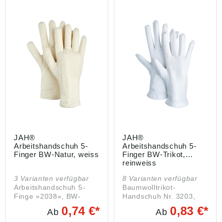
JAH®
JAH®
Arbeitshandschuh 5-
Arbeitshandschuh 5-
Finger BW-Natur, weiss
Finger BW-Trikot,
reinweiss
3 Varianten verfügbar
8 Varianten verfügbar
Arbeitshandschuh 5-
Baumwolltrikot-
Finge »2038«, BW-
Handschuh Nr. 3203,
Natur
BW-Trikot, reinweiß
0,74 €*
0,83 €*
Ab
Ab
Ausführung: • Mit