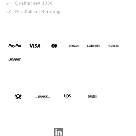
Qualität seit 1938
Persönliche Beratung
ZAHLUNGSARTEN
VERSANDARTEN
SOCIAL-MEDIA