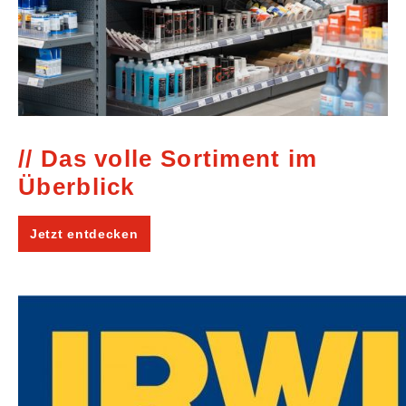
Das volle Sortiment im
Überblick
Jetzt entdecken