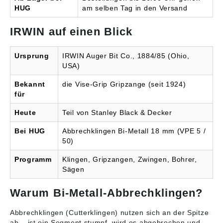
HUG
am selben Tag in den Versand
IRWIN auf einen Blick
Ursprung
IRWIN Auger Bit Co., 1884/85 (Ohio,
USA)
Bekannt
die Vise-Grip Gripzange (seit 1924)
für
Heute
Teil von Stanley Black & Decker
Bei HUG
Abbrechklingen Bi-Metall 18 mm (VPE 5 /
50)
Programm
Klingen, Gripzangen, Zwingen, Bohrer,
Sägen
Warum Bi-Metall-Abbrechklingen?
Abbrechklingen (Cutterklingen) nutzen sich an der Spitze
ab – ist ein Segment stumpf, wird es abgebrochen und