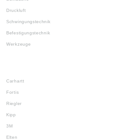
Druckluft
Schwingungstechnik
Befestigungstechnik
Werkzeuge
MARKENSHOPS
Carhartt
Fortis
Riegler
Kipp
3M
Elten