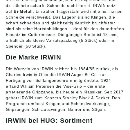
die nächste scharfe Schneide steht bereit. IRWIN setzt
auf
Bi-Metall
: Ein zäher Trägerstahl wird mit einer harten
Schneide verschweißt. Das Ergebnis sind Klingen, die
scharf schneiden und gleichzeitig deutlich bruchfester
sind als reine Hartstahlklingen – ideal für den dauerhaften
Einsatz im Cuttermesser. Die gängige Breite ist 18 mm;
erhältlich als kleine Vorratspackung (5 Stück) oder im
Spender (50 Stück).
Die Marke IRWIN
Die Wurzeln von IRWIN reichen bis 1884/85 zurück, als
Charles Irwin in Ohio die IRWIN Auger Bit Co. zur
Fertigung von Schlangenbohrern mitgründete. 1924
erfand William Petersen die Vise-Grip – die erste
arretierende Gripzange, bis heute ein Klassiker. Seit 2017
gehört IRWIN zum Konzern Stanley Black & Decker. Das
Programm umfasst Klingen und Schneidwerkzeuge,
Gripzangen, Schraubzwingen, Bohrer und Sägen.
IRWIN bei HUG: Sortiment