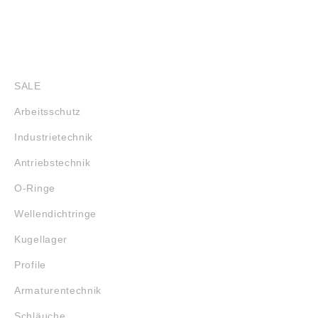
SHOP
SALE
Arbeitsschutz
Industrietechnik
Antriebstechnik
O-Ringe
Wellendichtringe
Kugellager
Profile
Armaturentechnik
Schläuche