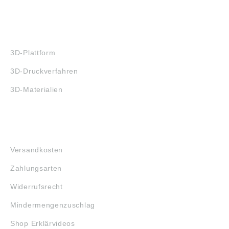
3D-DRUCK
3D-Plattform
3D-Druckverfahren
3D-Materialien
FAQ
Versandkosten
Zahlungsarten
Widerrufsrecht
Mindermengenzuschlag
Shop Erklärvideos