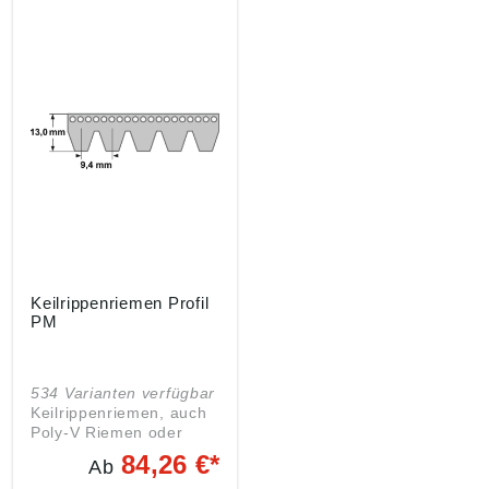
Keilrippenriemen Profil
PM
534 Varianten verfügbar
Keilrippenriemen, auch
Poly-V Riemen oder
Rippenband genannt,
84,26 €*
Ab
sind im Prinzip