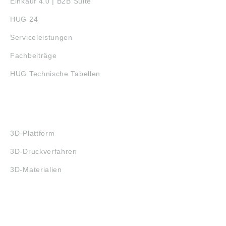
Einkauf 4.0 | B2B Suite
HUG 24
Serviceleistungen
Fachbeiträge
HUG Technische Tabellen
3D-DRUCK
3D-Plattform
3D-Druckverfahren
3D-Materialien
FAQ