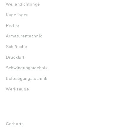
Wellendichtringe
Kugellager
Profile
Armaturentechnik
Schläuche
Druckluft
Schwingungstechnik
Befestigungstechnik
Werkzeuge
MARKENSHOPS
Carhartt