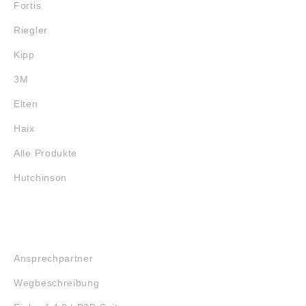
Fortis
Riegler
Kipp
3M
Elten
Haix
Alle Produkte
Hutchinson
SERVICE
Ansprechpartner
Wegbeschreibung