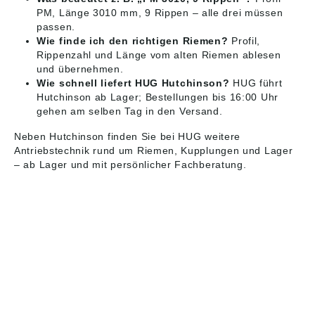
PM, Länge 3010 mm, 9 Rippen – alle drei müssen
passen.
Wie finde ich den richtigen Riemen?
Profil,
Rippenzahl und Länge vom alten Riemen ablesen
und übernehmen.
Wie schnell liefert HUG Hutchinson?
HUG führt
Hutchinson ab Lager; Bestellungen bis 16:00 Uhr
gehen am selben Tag in den Versand.
Neben Hutchinson finden Sie bei HUG weitere
Antriebstechnik
rund um Riemen, Kupplungen und Lager
– ab Lager und mit persönlicher Fachberatung.
HUG® Technik und
Sicherheit GmbH
Am Industriegleis 7