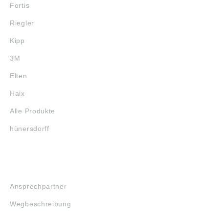
Fortis
Riegler
Kipp
3M
Elten
Haix
Alle Produkte
hünersdorff
SERVICE
Ansprechpartner
Wegbeschreibung