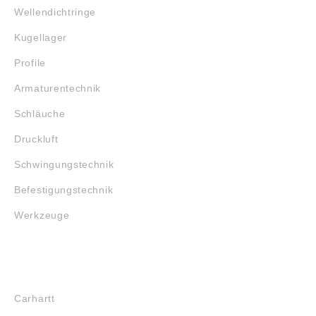
Wellendichtringe
Kugellager
Profile
Armaturentechnik
Schläuche
Druckluft
Schwingungstechnik
Befestigungstechnik
Werkzeuge
MARKENSHOPS
Carhartt