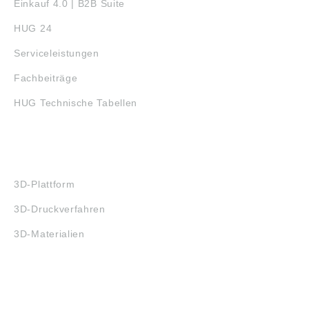
Einkauf 4.0 | B2B Suite
HUG 24
Serviceleistungen
Fachbeiträge
HUG Technische Tabellen
3D-DRUCK
3D-Plattform
3D-Druckverfahren
3D-Materialien
FAQ