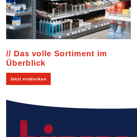
Das volle Sortiment im
Überblick
Jetzt entdecken