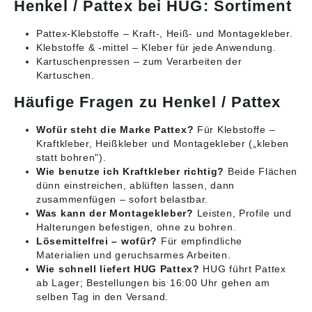
Henkel / Pattex bei HUG: Sortiment
Pattex-Klebstoffe
– Kraft-, Heiß- und Montagekleber.
Klebstoffe & -mittel
– Kleber für jede Anwendung.
Kartuschenpressen
– zum Verarbeiten der
Kartuschen.
Häufige Fragen zu Henkel / Pattex
Wofür steht die Marke Pattex?
Für Klebstoffe –
Kraftkleber, Heißkleber und Montagekleber („kleben
statt bohren").
Wie benutze ich Kraftkleber richtig?
Beide Flächen
dünn einstreichen, ablüften lassen, dann
zusammenfügen – sofort belastbar.
Was kann der Montagekleber?
Leisten, Profile und
Halterungen befestigen, ohne zu bohren.
Lösemittelfrei – wofür?
Für empfindliche
Materialien und geruchsarmes Arbeiten.
Wie schnell liefert HUG Pattex?
HUG führt Pattex
ab Lager; Bestellungen bis 16:00 Uhr gehen am
selben Tag in den Versand.