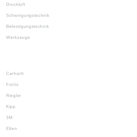
Druckluft
Schwingungstechnik
Befestigungstechnik
Werkzeuge
MARKENSHOPS
Carhartt
Fortis
Riegler
Kipp
3M
Elten