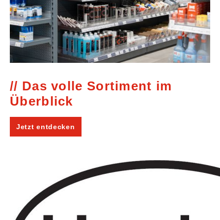
Das volle Sortiment im
Überblick
Jetzt entdecken