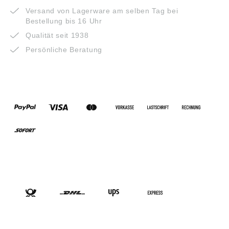
Versand von Lagerware am selben Tag bei
Bestellung bis 16 Uhr
Qualität seit 1938
Persönliche Beratung
ZAHLUNGSARTEN
VERSANDARTEN