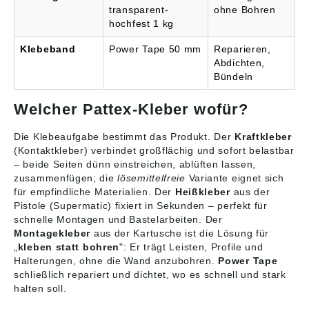
transparent-
ohne Bohren
hochfest 1 kg
Klebeband
Power Tape 50 mm
Reparieren,
Abdichten,
Bündeln
Welcher Pattex-Kleber wofür?
Die Klebeaufgabe bestimmt das Produkt. Der
Kraftkleber
(Kontaktkleber) verbindet großflächig und sofort belastbar
– beide Seiten dünn einstreichen, ablüften lassen,
zusammenfügen; die
lösemittelfreie
Variante eignet sich
für empfindliche Materialien. Der
Heißkleber
aus der
Pistole (Supermatic) fixiert in Sekunden – perfekt für
schnelle Montagen und Bastelarbeiten. Der
Montagekleber
aus der Kartusche ist die Lösung für
„
kleben statt bohren
": Er trägt Leisten, Profile und
Halterungen, ohne die Wand anzubohren.
Power Tape
schließlich repariert und dichtet, wo es schnell und stark
halten soll.