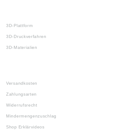
3D-DRUCK
3D-Plattform
3D-Druckverfahren
3D-Materialien
FAQ
Versandkosten
Zahlungsarten
Widerrufsrecht
Mindermengenzuschlag
Shop Erklärvideos