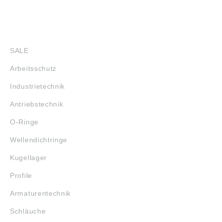
SHOP
SALE
Arbeitsschutz
Industrietechnik
Antriebstechnik
O-Ringe
Wellendichtringe
Kugellager
Profile
Armaturentechnik
Schläuche