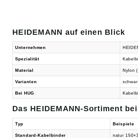
HEIDEMANN auf einen Blick
Unternehmen
HEIDEM
Spezialität
Kabelb
Material
Nylon (
Varianten
schwar
Bei HUG
Kabelb
Das HEIDEMANN-Sortiment be
Typ
Beispiele
Standard-Kabelbinder
natur 150×3