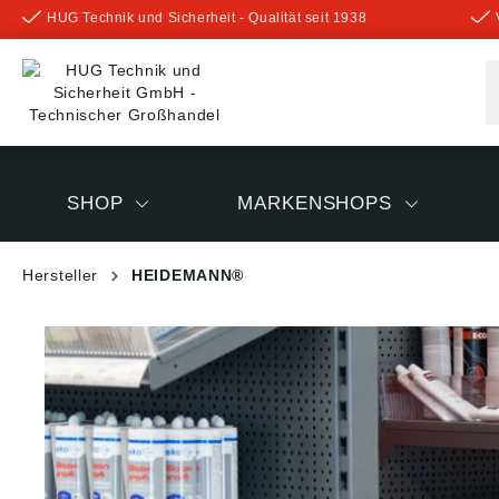
HUG Technik und Sicherheit - Qualität seit 1938
inhalt springen
SHOP
MARKENSHOPS
Hersteller
HEIDEMANN®