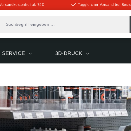
Versandkostenfrei ab 75€
Taggleicher Versand bei Beste
SERVICE
3D-DRUCK