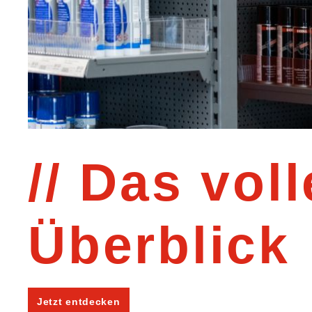
Das voll
Überblick
Jetzt entdecken