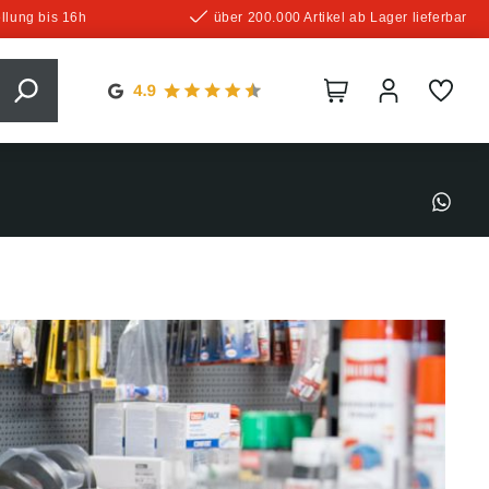
llung bis 16h
über 200.000 Artikel ab Lager lieferbar