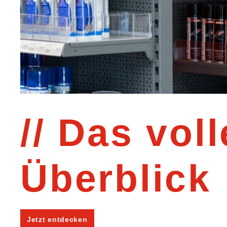
Das voll
Überblick
Jetzt entdecken