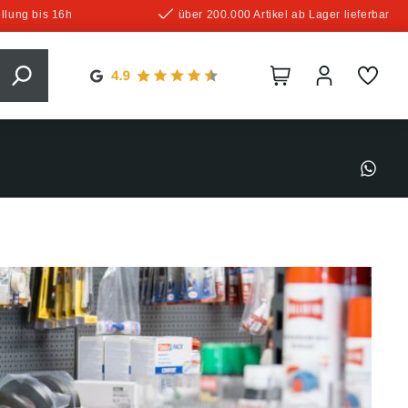
llung bis 16h
über 200.000 Artikel ab Lager lieferbar