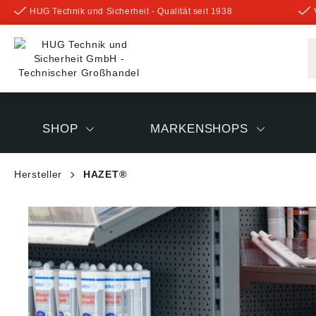
HUG Technik und Sicherheit - Qualität seit 1938
inhalt springen
SHOP
MARKENSHOPS
Hersteller
HAZET®