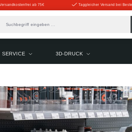
Versandkostenfrei ab 75€
Taggleicher Versand bei Beste
SERVICE
3D-DRUCK