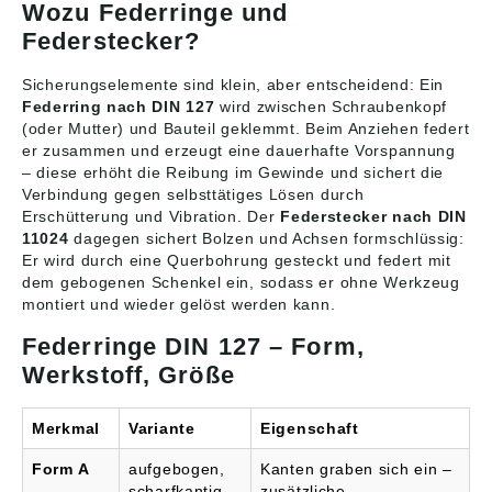
Wozu Federringe und
Federstecker?
Sicherungselemente sind klein, aber entscheidend: Ein
Federring nach DIN 127
wird zwischen Schraubenkopf
(oder Mutter) und Bauteil geklemmt. Beim Anziehen federt
er zusammen und erzeugt eine dauerhafte Vorspannung
– diese erhöht die Reibung im Gewinde und sichert die
Verbindung gegen selbsttätiges Lösen durch
Erschütterung und Vibration. Der
Federstecker nach DIN
11024
dagegen sichert Bolzen und Achsen formschlüssig:
Er wird durch eine Querbohrung gesteckt und federt mit
dem gebogenen Schenkel ein, sodass er ohne Werkzeug
montiert und wieder gelöst werden kann.
Federringe DIN 127 – Form,
Werkstoff, Größe
Merkmal
Variante
Eigenschaft
Form A
aufgebogen,
Kanten graben sich ein –
scharfkantig
zusätzliche