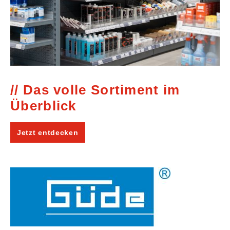
Das volle Sortiment im
Überblick
Jetzt entdecken