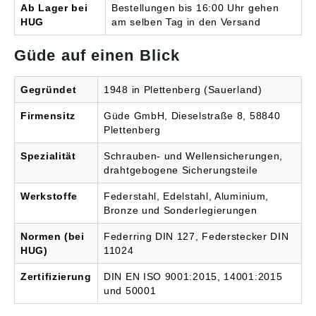
Ab Lager bei
Bestellungen bis 16:00 Uhr gehen
HUG
am selben Tag in den Versand
Güde auf einen Blick
Gegründet
1948 in Plettenberg (Sauerland)
Firmensitz
Güde GmbH, Dieselstraße 8, 58840
Plettenberg
Spezialität
Schrauben- und Wellensicherungen,
drahtgebogene Sicherungsteile
Werkstoffe
Federstahl, Edelstahl, Aluminium,
Bronze und Sonderlegierungen
Normen (bei
Federring DIN 127, Federstecker DIN
HUG)
11024
Zertifizierung
DIN EN ISO 9001:2015, 14001:2015
und 50001