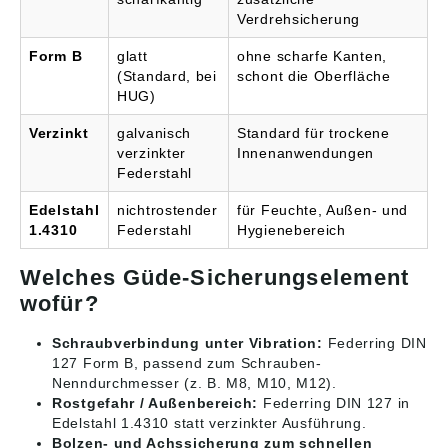
Verdrehsicherung
Form B
glatt
ohne scharfe Kanten,
(Standard, bei
schont die Oberfläche
HUG)
Verzinkt
galvanisch
Standard für trockene
verzinkter
Innenanwendungen
Federstahl
Edelstahl
nichtrostender
für Feuchte, Außen- und
1.4310
Federstahl
Hygienebereich
Welches Güde-Sicherungselement
wofür?
Schraubverbindung unter Vibration:
Federring DIN
127 Form B, passend zum Schrauben-
Nenndurchmesser (z. B. M8, M10, M12).
Rostgefahr / Außenbereich:
Federring DIN 127 in
Edelstahl 1.4310 statt verzinkter Ausführung.
Bolzen- und Achssicherung zum schnellen