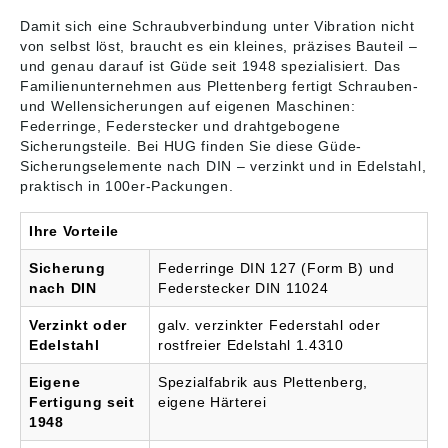
Damit sich eine Schraubverbindung unter Vibration nicht
von selbst löst, braucht es ein kleines, präzises Bauteil –
und genau darauf ist Güde seit 1948 spezialisiert. Das
Familienunternehmen aus Plettenberg fertigt Schrauben-
und Wellensicherungen auf eigenen Maschinen:
Federringe, Federstecker und drahtgebogene
Sicherungsteile. Bei HUG finden Sie diese
Güde-
Sicherungselemente
nach DIN – verzinkt und in Edelstahl,
praktisch in 100er-Packungen.
Ihre Vorteile
Sicherung
Federringe DIN 127 (Form B) und
nach DIN
Federstecker DIN 11024
Verzinkt oder
galv. verzinkter Federstahl oder
Edelstahl
rostfreier Edelstahl 1.4310
Eigene
Spezialfabrik aus Plettenberg,
Fertigung seit
eigene Härterei
1948