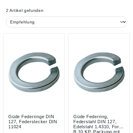
2 Artikel gefunden
Güde Federringe DIN
Güde Federring,
127, Federstecker DIN
Federstahl DIN 127,
11024
Edelstahl 1.4310, Form
B 10 KP, Packung mit