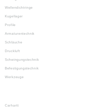
Wellendichtringe
Kugellager
Profile
Armaturentechnik
Schläuche
Druckluft
Schwingungstechnik
Befestigungstechnik
Werkzeuge
MARKENSHOPS
Carhartt