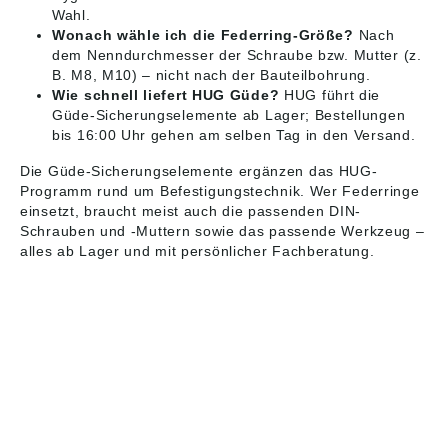
Wahl.
Wonach wähle ich die Federring-Größe?
Nach
dem Nenndurchmesser der Schraube bzw. Mutter (z.
B. M8, M10) – nicht nach der Bauteilbohrung.
Wie schnell liefert HUG Güde?
HUG führt die
Güde-Sicherungselemente ab Lager; Bestellungen
bis 16:00 Uhr gehen am selben Tag in den Versand.
Die Güde-Sicherungselemente ergänzen das HUG-
Programm rund um
Befestigungstechnik
. Wer Federringe
einsetzt, braucht meist auch die passenden
DIN-
Schrauben und -Muttern
sowie das passende
Werkzeug
–
alles ab Lager und mit persönlicher Fachberatung.
HUG® Technik und
Sicherheit GmbH