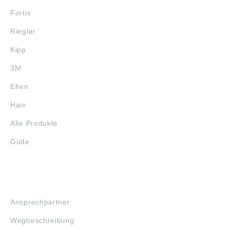
Fortis
Riegler
Kipp
3M
Elten
Haix
Alle Produkte
Güde
SERVICE
Ansprechpartner
Wegbeschreibung