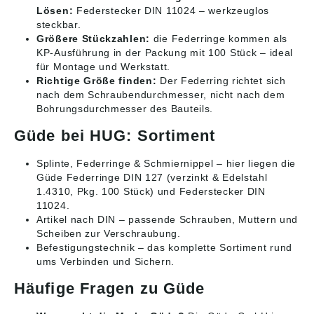
Lösen:
Federstecker DIN 11024 – werkzeuglos
steckbar.
Größere Stückzahlen:
die Federringe kommen als
KP-Ausführung in der Packung mit 100 Stück – ideal
für Montage und Werkstatt.
Richtige Größe finden:
Der Federring richtet sich
nach dem Schraubendurchmesser, nicht nach dem
Bohrungsdurchmesser des Bauteils.
Güde bei HUG: Sortiment
Splinte, Federringe & Schmiernippel
– hier liegen die
Güde Federringe DIN 127 (verzinkt & Edelstahl
1.4310, Pkg. 100 Stück) und Federstecker DIN
11024.
Artikel nach DIN
– passende Schrauben, Muttern und
Scheiben zur Verschraubung.
Befestigungstechnik
– das komplette Sortiment rund
ums Verbinden und Sichern.
Häufige Fragen zu Güde