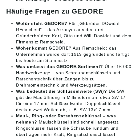
Häufige Fragen zu GEDORE
Wofür steht GEDORE?
Für „GEbrüder DOwidat
REmscheid" – das Akronym aus den drei
Gründerbrüdern Karl, Otto und Willi Dowidat und dem
Firmensitz Remscheid.
Woher kommt GEDORE?
Aus Remscheid; das
Unternehmen wurde dort 1919 gegründet und fertigt
bis heute am Stammsitz.
Was umfasst das GEDORE-Sortiment?
Über 16.000
Handwerkzeuge – von Schraubenschlüsseln und
Ratschentechnik über Zangen bis zu
Drehmomenttechnik und Werkzeugsätzen.
Was bedeutet die Schlüsselweite (SW)?
Die SW
gibt die Maulöffnung in Millimetern an, etwa SW 17
für eine 17-mm-Schlüsselweite. Doppelschlüssel
decken zwei Weiten ab, z. B. SW 13x17 mm.
Maul-, Ring- oder Ratschenschlüssel – was
nehmen?
Maulschlüssel sind schnell angesetzt,
Ringschlüssel fassen die Schraube rundum und
übertragen mehr Kraft, Ringratschenschlüssel