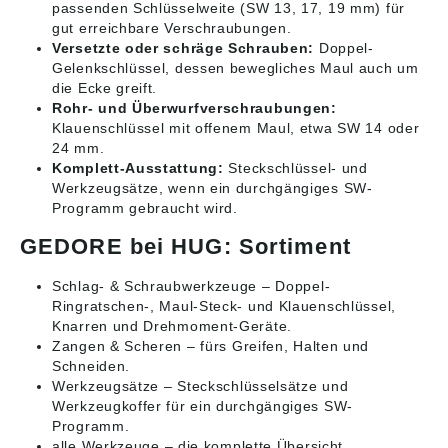
passenden Schlüsselweite (SW 13, 17, 19 mm) für
gut erreichbare Verschraubungen.
Versetzte oder schräge Schrauben:
Doppel-
Gelenkschlüssel, dessen bewegliches Maul auch um
die Ecke greift.
Rohr- und Überwurfverschraubungen:
Klauenschlüssel mit offenem Maul, etwa SW 14 oder
24 mm.
Komplett-Ausstattung:
Steckschlüssel- und
Werkzeugsätze, wenn ein durchgängiges SW-
Programm gebraucht wird.
GEDORE bei HUG: Sortiment
Schlag- & Schraubwerkzeuge
– Doppel-
Ringratschen-, Maul-Steck- und Klauenschlüssel,
Knarren und Drehmoment-Geräte.
Zangen & Scheren
– fürs Greifen, Halten und
Schneiden.
Werkzeugsätze
– Steckschlüsselsätze und
Werkzeugkoffer für ein durchgängiges SW-
Programm.
alle Werkzeuge
– die komplette Übersicht.