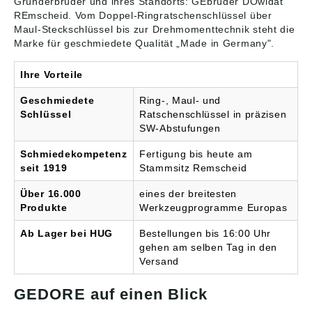
Gründerbrüder und ihres Standorts: GEbrüder DOwidat
REmscheid. Vom Doppel-Ringratschenschlüssel über
Maul-Steckschlüssel bis zur Drehmomenttechnik steht die
Marke für geschmiedete Qualität „Made in Germany".
Ihre Vorteile
Geschmiedete
Ring-, Maul- und
Schlüssel
Ratschenschlüssel in präzisen
SW-Abstufungen
Schmiedekompetenz
Fertigung bis heute am
seit 1919
Stammsitz Remscheid
Über 16.000
eines der breitesten
Produkte
Werkzeugprogramme Europas
Ab Lager bei HUG
Bestellungen bis 16:00 Uhr
gehen am selben Tag in den
Versand
GEDORE auf einen Blick