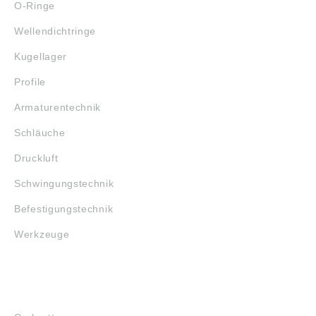
O-Ringe
Wellendichtringe
Kugellager
Profile
Armaturentechnik
Schläuche
Druckluft
Schwingungstechnik
Befestigungstechnik
Werkzeuge
MARKENSHOPS