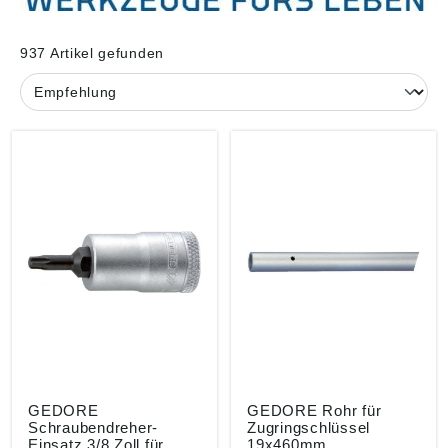
937 Artikel gefunden
GEDORE
GEDORE Rohr für
Schraubendreher-
Zugringschlüssel
Einsatz 3/8 Zoll für
19x460mm