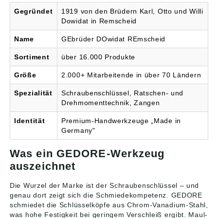
Gegründet
1919 von den Brüdern Karl, Otto und Willi
Dowidat in Remscheid
Name
GEbrüder DOwidat REmscheid
Sortiment
über 16.000 Produkte
Größe
2.000+ Mitarbeitende in über 70 Ländern
Spezialität
Schraubenschlüssel, Ratschen- und
Drehmomenttechnik, Zangen
Identität
Premium-Handwerkzeuge „Made in
Germany"
Was ein GEDORE-Werkzeug
auszeichnet
Die Wurzel der Marke ist der Schraubenschlüssel – und
genau dort zeigt sich die Schmiedekompetenz. GEDORE
schmiedet die Schlüsselköpfe aus Chrom-Vanadium-Stahl,
was hohe Festigkeit bei geringem Verschleiß ergibt. Maul-