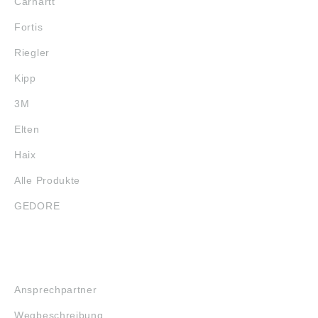
Carhartt
Fortis
Riegler
Kipp
3M
Elten
Haix
Alle Produkte
GEDORE
SERVICE
Ansprechpartner
Wegbeschreibung