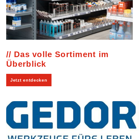
Das volle Sortiment im
Überblick
Jetzt entdecken