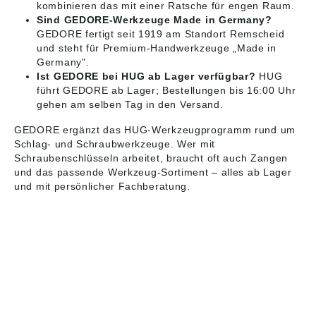
kombinieren das mit einer Ratsche für engen Raum.
Sind GEDORE-Werkzeuge Made in Germany?
GEDORE fertigt seit 1919 am Standort Remscheid
und steht für Premium-Handwerkzeuge „Made in
Germany".
Ist GEDORE bei HUG ab Lager verfügbar?
HUG
führt GEDORE ab Lager; Bestellungen bis 16:00 Uhr
gehen am selben Tag in den Versand.
GEDORE ergänzt das HUG-Werkzeugprogramm rund um
Schlag- und Schraubwerkzeuge
. Wer mit
Schraubenschlüsseln arbeitet, braucht oft auch
Zangen
und das passende
Werkzeug-Sortiment
– alles ab Lager
und mit persönlicher Fachberatung.
HUG® Technik und