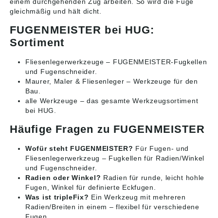
einem durchgehenden Zug arbeiten. So wird die Fuge
gleichmäßig und hält dicht.
FUGENMEISTER bei HUG:
Sortiment
Fliesenlegerwerkzeuge
– FUGENMEISTER-Fugkellen
und Fugenschneider.
Maurer, Maler & Fliesenleger
– Werkzeuge für den
Bau.
alle Werkzeuge
– das gesamte Werkzeugsortiment
bei HUG.
Häufige Fragen zu FUGENMEISTER
Wofür steht FUGENMEISTER?
Für Fugen- und
Fliesenlegerwerkzeug – Fugkellen für Radien/Winkel
und Fugenschneider.
Radien oder Winkel?
Radien für runde, leicht hohle
Fugen, Winkel für definierte Eckfugen.
Was ist tripleFix?
Ein Werkzeug mit mehreren
Radien/Breiten in einem – flexibel für verschiedene
Fugen.