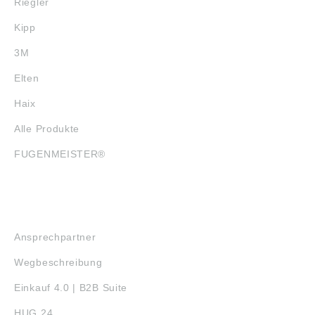
Riegler
Kipp
3M
Elten
Haix
Alle Produkte
FUGENMEISTER®
SERVICE
Ansprechpartner
Wegbeschreibung
Einkauf 4.0 | B2B Suite
HUG 24