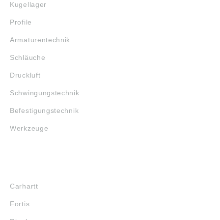
Kugellager
Profile
Armaturentechnik
Schläuche
Druckluft
Schwingungstechnik
Befestigungstechnik
Werkzeuge
MARKENSHOPS
Carhartt
Fortis