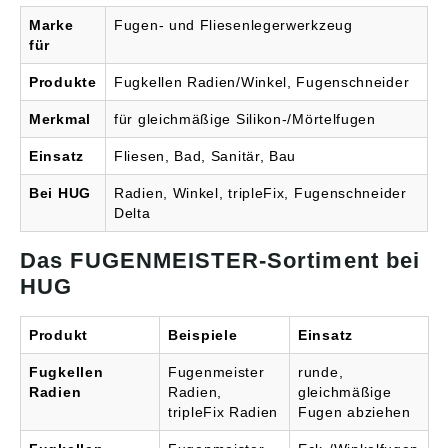
Marke
Fugen- und Fliesenlegerwerkzeug
für
Produkte
Fugkellen Radien/Winkel, Fugenschneider
Merkmal
für gleichmäßige Silikon-/Mörtelfugen
Einsatz
Fliesen, Bad, Sanitär, Bau
Bei HUG
Radien, Winkel, tripleFix, Fugenschneider
Delta
Das FUGENMEISTER-Sortiment bei
HUG
Produkt
Beispiele
Einsatz
Fugkellen
Fugenmeister
runde,
Radien
Radien,
gleichmäßige
tripleFix Radien
Fugen abziehen