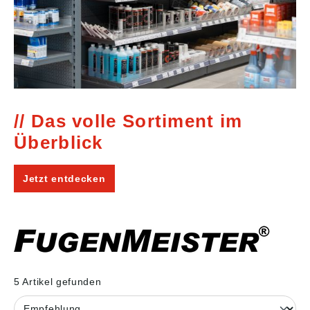
Das volle Sortiment im
Überblick
Jetzt entdecken
5 Artikel gefunden