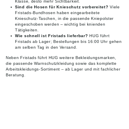
Klasse, desto mehr Sichtbarkeit.
Sind die Hosen für Knieschutz vorbereitet?
Viele
Fristads-Bundhosen haben eingearbeitete
Knieschutz-Taschen, in die passende Kniepolster
eingeschoben werden – wichtig bei knienden
Tätigkeiten.
Wie schnell ist Fristads lieferbar?
HUG führt
Fristads ab Lager; Bestellungen bis 16:00 Uhr gehen
am selben Tag in den Versand.
Neben Fristads führt HUG weitere Bekleidungsmarken,
die passende
Warnschutzkleidung
sowie das komplette
Arbeitskleidungs-Sortiment
– ab Lager und mit fachlicher
Beratung.
HUG® Technik und