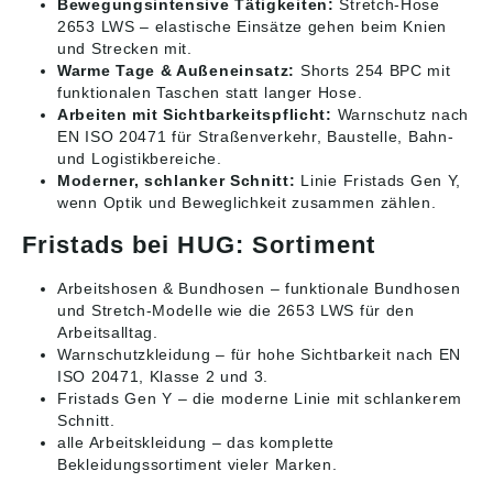
Bewegungsintensive Tätigkeiten:
Stretch-Hose
2653 LWS – elastische Einsätze gehen beim Knien
und Strecken mit.
Warme Tage & Außeneinsatz:
Shorts 254 BPC mit
funktionalen Taschen statt langer Hose.
Arbeiten mit Sichtbarkeitspflicht:
Warnschutz nach
EN ISO 20471 für Straßenverkehr, Baustelle, Bahn-
und Logistikbereiche.
Moderner, schlanker Schnitt:
Linie Fristads Gen Y,
wenn Optik und Beweglichkeit zusammen zählen.
Fristads bei HUG: Sortiment
Arbeitshosen & Bundhosen
– funktionale Bundhosen
und Stretch-Modelle wie die 2653 LWS für den
Arbeitsalltag.
Warnschutzkleidung
– für hohe Sichtbarkeit nach EN
ISO 20471, Klasse 2 und 3.
Fristads Gen Y
– die moderne Linie mit schlankerem
Schnitt.
alle Arbeitskleidung
– das komplette
Bekleidungssortiment vieler Marken.