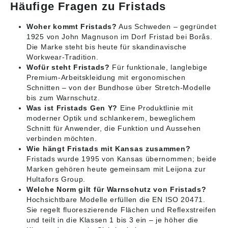
Häufige Fragen zu Fristads
Woher kommt Fristads?
Aus Schweden – gegründet
1925 von John Magnuson im Dorf Fristad bei Borås.
Die Marke steht bis heute für skandinavische
Workwear-Tradition.
Wofür steht Fristads?
Für funktionale, langlebige
Premium-Arbeitskleidung mit ergonomischen
Schnitten – von der Bundhose über Stretch-Modelle
bis zum Warnschutz.
Was ist Fristads Gen Y?
Eine Produktlinie mit
moderner Optik und schlankerem, beweglichem
Schnitt für Anwender, die Funktion und Aussehen
verbinden möchten.
Wie hängt Fristads mit Kansas zusammen?
Fristads wurde 1995 von Kansas übernommen; beide
Marken gehören heute gemeinsam mit Leijona zur
Hultafors Group.
Welche Norm gilt für Warnschutz von Fristads?
Hochsichtbare Modelle erfüllen die EN ISO 20471.
Sie regelt fluoreszierende Flächen und Reflexstreifen
und teilt in die Klassen 1 bis 3 ein – je höher die