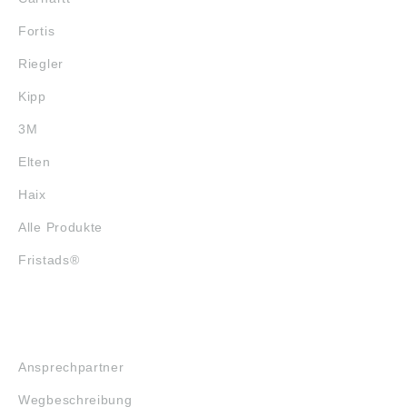
Fortis
Riegler
Kipp
3M
Elten
Haix
Alle Produkte
Fristads®
SERVICE
Ansprechpartner
Wegbeschreibung