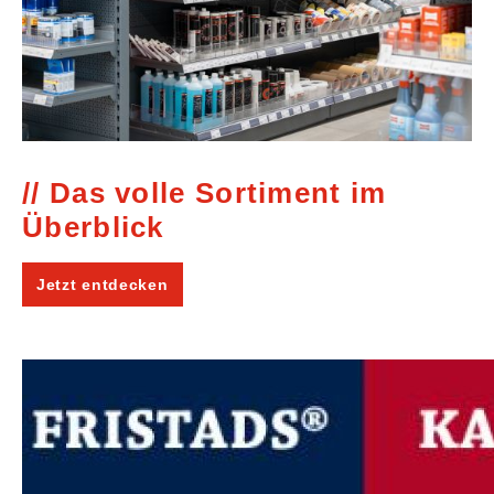
Das volle Sortiment im
Überblick
Jetzt entdecken