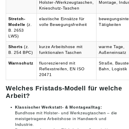
Holster-/Werkzeugtaschen,
Montage, Indus
Knieschutz-Taschen
Stretch-
elastische Einsätze für
bewegungsinte
Modelle
(z.
volle Bewegungsfreiheit
Tätigkeiten
B. 2653
LWS)
Shorts
(z.
kurze Arbeitshose mit
warme Tage,
B. 254 BPC)
funktionalen Taschen
Außeneinsatz
Warnschutz
fluoreszierend mit
Straße, Baustel
Reflexstreifen, EN ISO
Bahn, Logistik
20471
Welches Fristads-Modell für welche
Arbeit?
Klassischer Werkstatt- & Montagealltag:
Bundhose mit Holster- und Werkzeugtaschen – die
meistgetragene Arbeitshose in Handwerk und
Industrie.