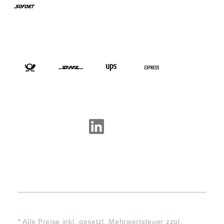
VERSANDARTEN
SOCIAL-MEDIA
* Alle Preise inkl. gesetzl. Mehrwertsteuer zzgl.